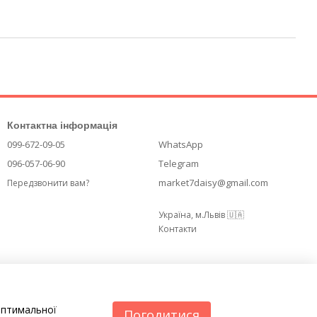
Контактна інформація
099-672-09-05
WhatsApp
096-057-06-90
Telegram
market7daisy@gmail.com
Передзвонити вам?
Україна, м.Львів 🇺🇦
Контакти
оптимальної
Погодитися