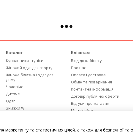
Каталог
Клієнтам
Купальники і туніки
Вхід до кабінету
Жіночий одяг для спорту
Про нас
Жіноча білизна і одяг для
Оплата і доставка
дому
Обмін та повернення
Чоловіче
Контактна інформація
Дитяче
Договір публічної оферти
Одяг
Відгуки про магазин
Знижки %
Мапа сайту
Ми в соцмережах
ля маркетингу та статистичних цілей, а також для безпечної та 