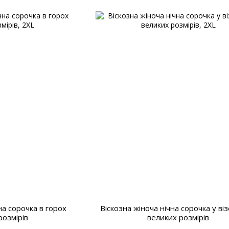
на сорочка в горох
Віскозна жіноча нічна сорочка у ві
розмірів
великих розмірів