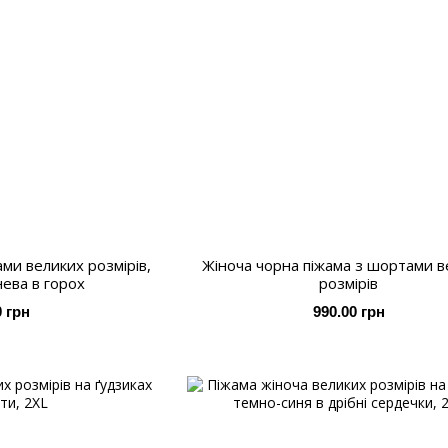
ми великих розмірів,
Жіноча чорна піжама з шортами в
нева в горох
розмірів
0 грн
990.00 грн