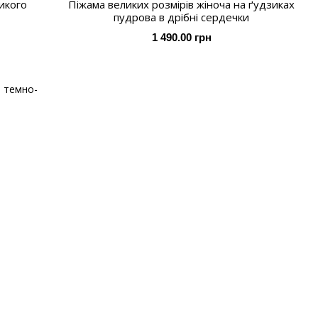
икого
Піжама великих розмірів жіноча на ґудзиках
пудрова в дрібні сердечки
1 490.00 грн