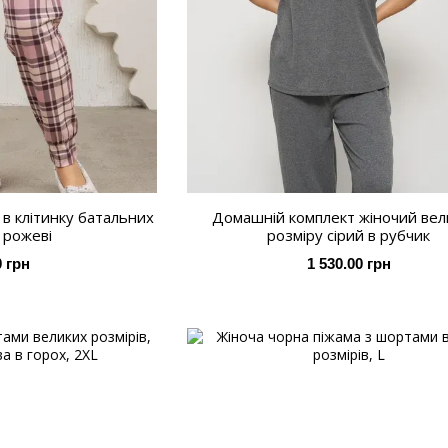
в клітинку батальних
Домашній комплект жіночий вел
, рожеві
розміру сірий в рубчик
0 грн
1 530.00 грн