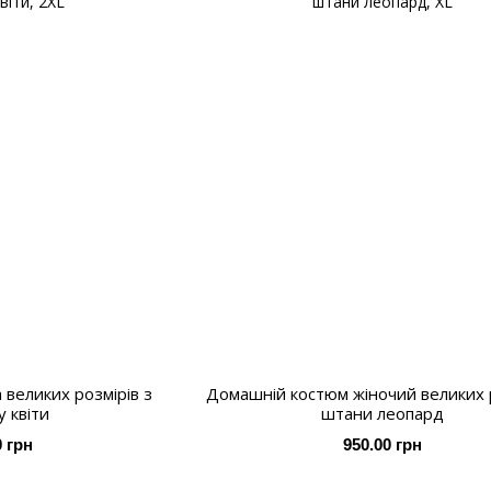
 великих розмірів з
Домашній костюм жіночий великих р
у квіти
штани леопард
0 грн
950.00 грн