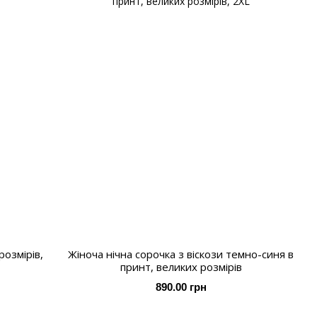
озмірів,
Жіноча нічна сорочка з віскози темно-синя в
принт, великих розмірів
890.00 грн