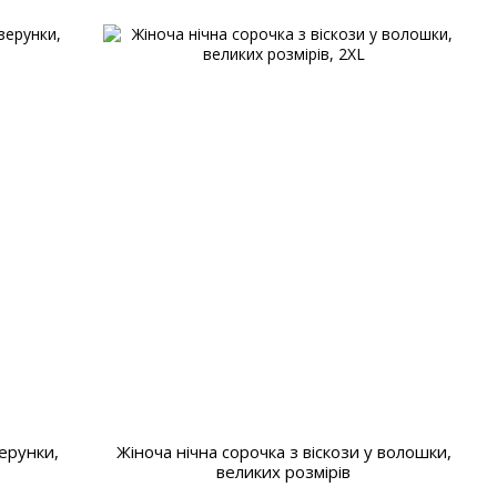
зерунки,
Жіноча нічна сорочка з віскози у волошки,
великих розмірів