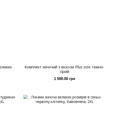
еликих
Комплект жіночий з віскози Plus size темно-
сірий
1 500.00 грн