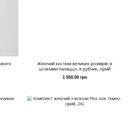
икого
Жіночий костюм великих розмірів зі
штанами палаццо, в рубчик, сірий
1 550.00 грн