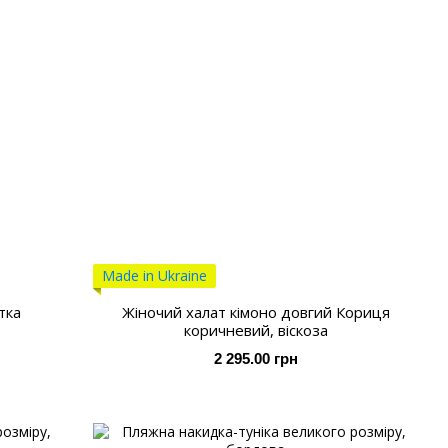
Made in Ukraine
тка
Жіночий халат кімоно довгий Кориця
коричневий, віскоза
2 295.00 грн