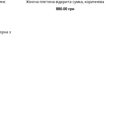
инє
Жіноча плетена відкрита сумка, коричнева
880.00 грн