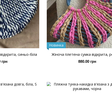
Новинка
відкрита, синьо-біла
Жіноча плетена сумка відкрита, 
0 грн
880.00 грн