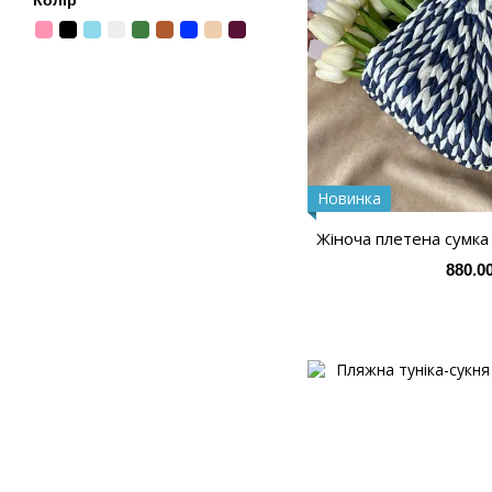
Колір
Новинка
Жіноча плетена сумка 
880.0