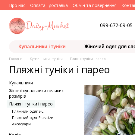
Перейти до основного контенту
Про нас
Оплата і доставка
Обмін та повернення
Конта
099-672-09-05
Купальники і туніки
Жіночий одяг для сп
Головна
Купальники і туніки
Пляжні туніки і парео
Пляжні туніки і парео
Купальники
Жіночі купальники великих
розмірів
Пляжні туніки і парео
Пляжний одяг S-L
Пляжний одяг Plus size
Аксесуари