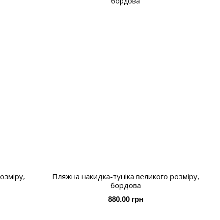
озміру,
Пляжна накидка-туніка великого розміру,
бордова
880.00 грн