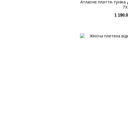
Атласне плаття-туніка
7X
1 190.