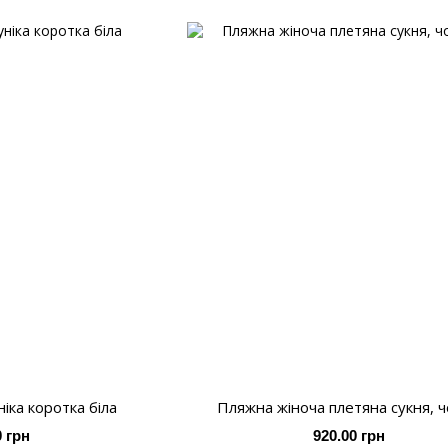
іка коротка біла
Пляжна жіноча плетяна сукня, 
0 грн
920.00 грн