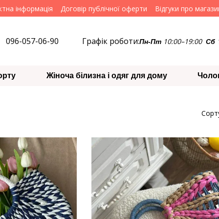
ктна інформація
Договір публічної оферти
Відгуки про магази
096-057-06-90
Графік роботи:
10:00–19:00
Пн-Пт
Сб
орту
Жіноча білизна і одяг для дому
Чоло
Сорт