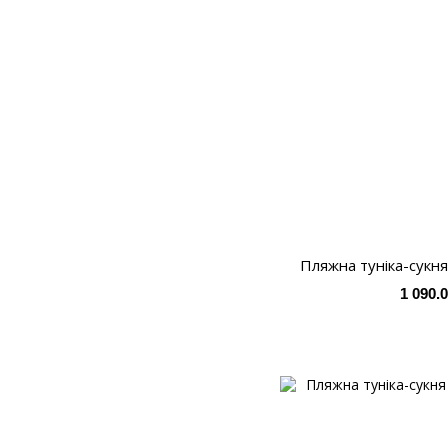
Пляжна туніка-сукня 
1 090.