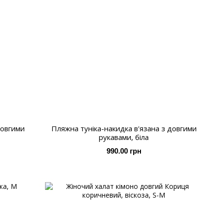
довгими
Пляжна туніка-накидка в'язана з довгими
рукавами, біла
990.00 грн