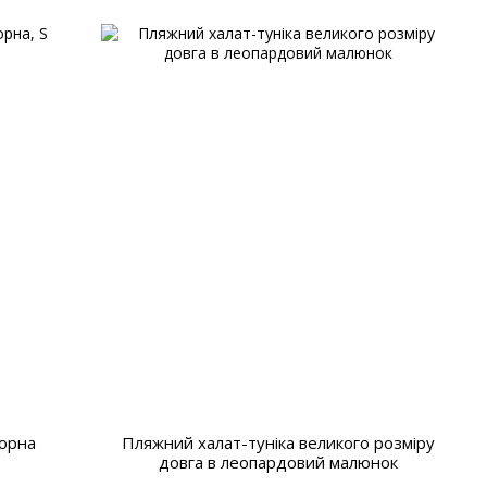
чорна
Пляжний халат-туніка великого розміру
довга в леопардовий малюнок