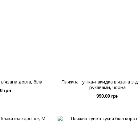
в'язана довга, біла
Пляжна туніка-накидка в'язана з 
рукавами, чорна
00 грн
990.00 грн