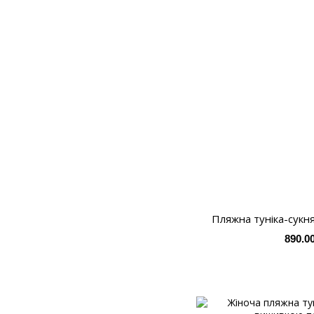
Пляжна туніка-сукн
890.0