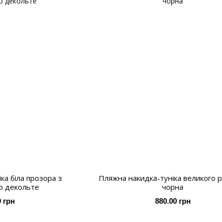
ка біла прозора з
Пляжна накидка-туніка великого р
о декольте
чорна
0 грн
880.00 грн