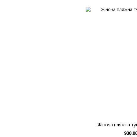
Жіноча пляжна тун
930.0