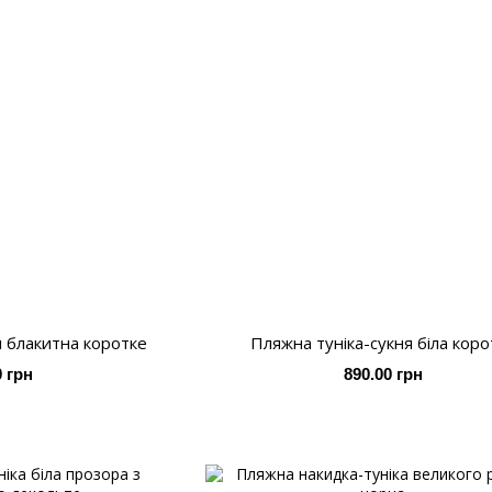
я блакитна коротке
Пляжна туніка-сукня біла коро
0 грн
890.00 грн