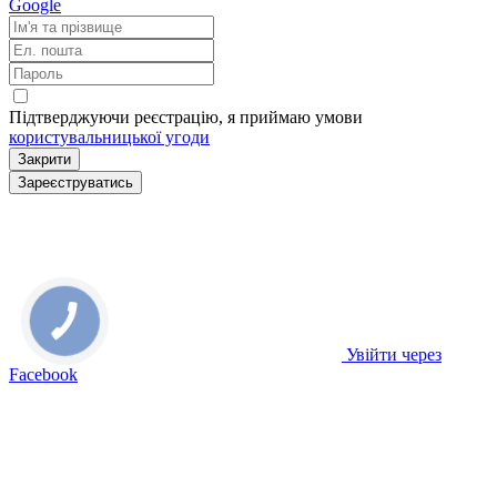
Google
Підтверджуючи реєстрацію, я приймаю умови
користувальницької угоди
Закрити
Зареєструватись
Увійти через
Facebook