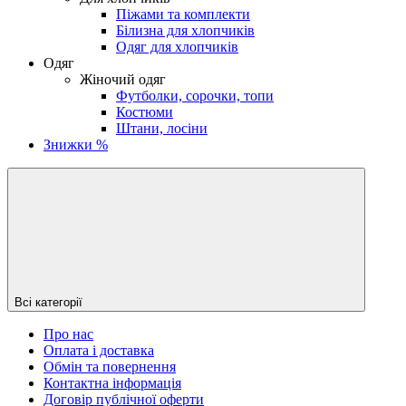
Піжами та комплекти
Білизна для хлопчиків
Одяг для хлопчиків
Одяг
Жіночий одяг
Футболки, сорочки, топи
Костюми
Штани, лосіни
Знижки %
Всі категорії
Про нас
Оплата і доставка
Обмін та повернення
Контактна інформація
Договір публічної оферти