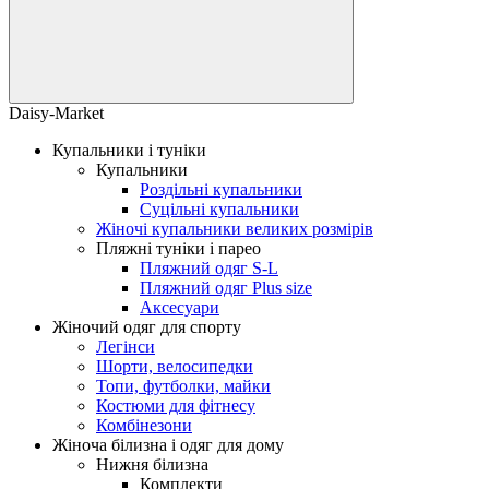
Daisy-Market
Купальники і туніки
Купальники
Роздільні купальники
Суцільні купальники
Жіночі купальники великих розмірів
Пляжні туніки і парео
Пляжний одяг S-L
Пляжний одяг Plus size
Аксесуари
Жіночий одяг для спорту
Легінси
Шорти, велосипедки
Топи, футболки, майки
Костюми для фітнесу
Комбінезони
Жіноча білизна і одяг для дому
Нижня білизна
Комплекти