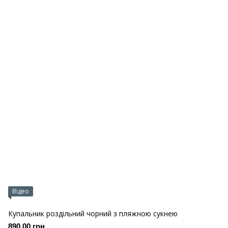
Відео
Купальник роздільний чорний з пляжною сукнею
890.00 грн