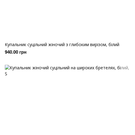
Купальник суцільний жіночий з глибоким вирізом, білий
940.00 грн