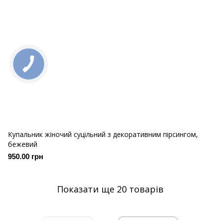
КНОПКА
ЗВ'ЯЗКУ
Купальник жіночий суцільний з декоративним пірсингом,
бежевий
950.00 грн
Показати ще 20 товарів