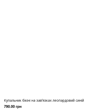
Купальник бікіні на завʼязках леопардовий синій
790.00 грн