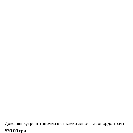
Домашні хутряні тапочки в'єтнамки жіночі, леопардові сині
530.00 грн