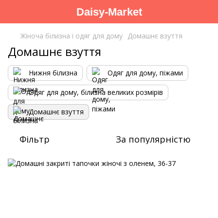
Daisy-Market
Жіноча білизна і одяг для дому
Домашнє взуття
Домашнє взуття
Нижня білизна
Одяг для дому, піжами
Одяг для дому, білизна великих розмірів
Домашнє взуття
Фільтр
За популярністю