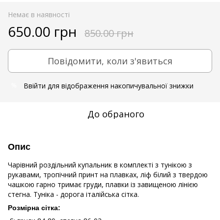
Немає в наявності
650.00 грн
850.00 грн
Повідомити, коли з'явиться
Ввійти
для відображення накопичувальної знижки
%
До обраного
Опис
Чарівний роздільний купальник в комплекті з тунікою з
рукавами, тропічний принт на плавках, ліф білий з твердою
чашкою гарно тримає груди, плавки із завищеною лінією
стегна. Туніка - дорога італійська сітка.
Розмірна сітка: