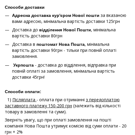
Способи доставки
за вказаною
Адресна доставка кур'єром Нової пошти
вами адресою, мінімальна вартість доставки 125грн
Доставка до
, мінімальна
відділення Нової Пошти
вартість доставки 80грн
Доставка в
, мінімальна
поштомат Нова Пошта
вартість доставки 90грн - тільки при повній оплаті
замовлення.
- доставка до відділення, відправка при
Укрпошта
повній оплаті за замовлення, мінімальна вартість
доставки 45грн!
Способи оплати:
1)
Післяплата
- оплата при отриманні
з передоплатою
заставного платежу 150-200 грн
(залежить від кількості
товару в замовленні та суми).
Зверніть увагу, що при оплаті замовлення на пошті
компанія Нова Пошта утримує комісію від суми оплати - 20
грн + 2%