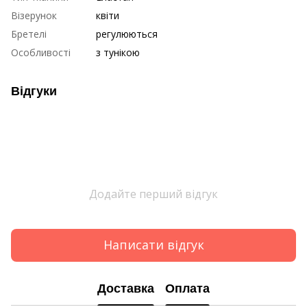
Візерунок
квіти
Бретелі
регулюються
Особливості
з тунікою
Відгуки
Додайте перший відгук
Написати відгук
Доставка
Оплата