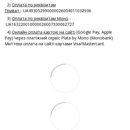
2)
Оплата по реквізитам
Приват
- UA493052990000026004011032936
3)
Оплата по реквізитам Моно
-
UA163220010000026007330062727
4)
Онлайн-оплата картою на сайті
(Google Pay, Apple
Pay) через платіжний сервіс Plata by Mono (Monobank).
Миттєва оплата на сайті картами Visa/Mastercard.