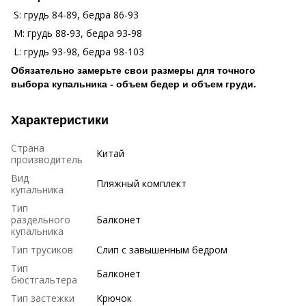
S: грудь 84-89, бедра 86-93
М: грудь 88-93, бедра 93-98
L: грудь 93-98, бедра 98-103
Обязательно замерьте свои размеры для точного
выбора купальника - объем бедер и объем груди.
Характеристики
Страна
Китай
производитель
Вид
Пляжный комплект
купальника
Тип
раздельного
Балконет
купальника
Тип трусиков
Слип с завышенным бедром
Тип
Балконет
бюстгальтера
Тип застежки
Крючок