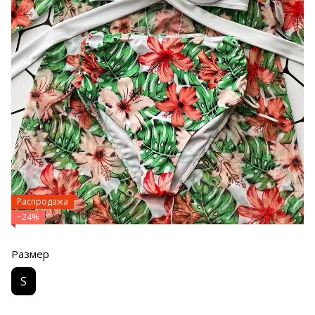
Распродажа
−24%
Размер
S