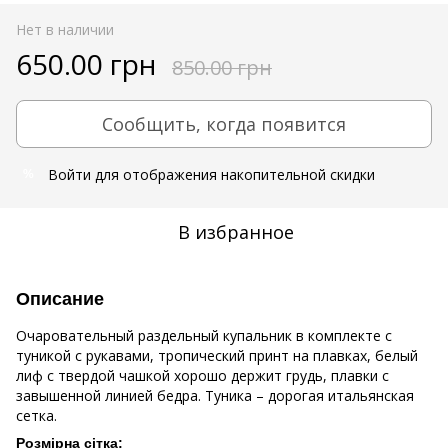
Нет в наличии
650.00 грн
850.00 грн
Сообщить, когда появится
Войти
для отображения накопительной скидки
%
В избранное
Описание
Очаровательный раздельный купальник в комплекте с
туникой с рукавами, тропический принт на плавках, белый
лиф с твердой чашкой хорошо держит грудь, плавки с
завышенной линией бедра. Туника – дорогая итальянская
сетка.
Розмірна сітка: