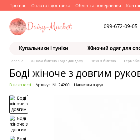
Перейти до основного контенту
Про нас
Оплата і доставка
Обмін та повернення
Конта
099-672-09-05
Купальники і туніки
Жіночий одяг для сп
Головна
Жіноча білизна і одяг для дому
Нижня білизна
Термобіл
Боді жіноче з довгим руко
В наявності
Артикул: NL-24200
Написати відгук