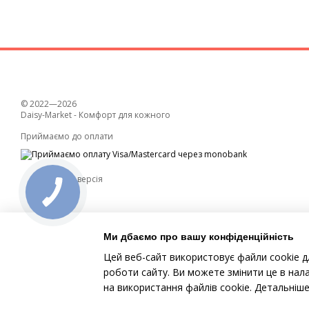
© 2022—2026
Daisy-Market - Комфорт для кожного
Приймаємо до оплати
Мобільна версія
Ми дбаємо про вашу конфіденційність
Цей веб-сайт використовує файли cookie д
роботи сайту. Ви можете змінити це в нал
Інтернет-магазин створений з Хорошоп
на використання файлів cookie. Детальніш