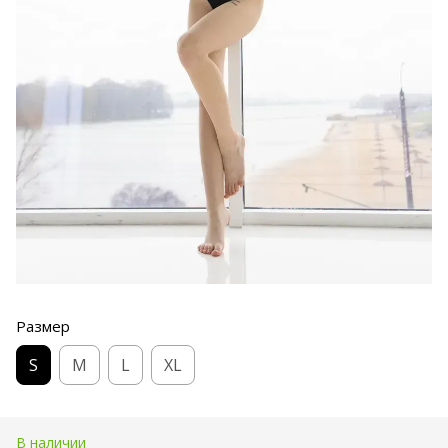
Размер
S
M
L
XL
В наличии