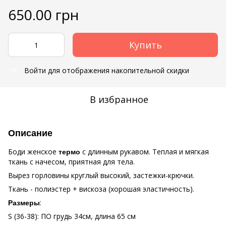
650.00 грн
Купить
Войти
для отображения накопительной скидки
%
В избранное
Описание
Боди женское
с длинным рукавом. Теплая и мягкая
термо
ткань с начесом, приятная для тела.
Вырез горловины круглый высокий, застежки-крючки.
Ткань - полиэстер + вискоза (хорошая эластичность).
:
Размеры
S (36-38): ПО грудь 34см, длина 65 см