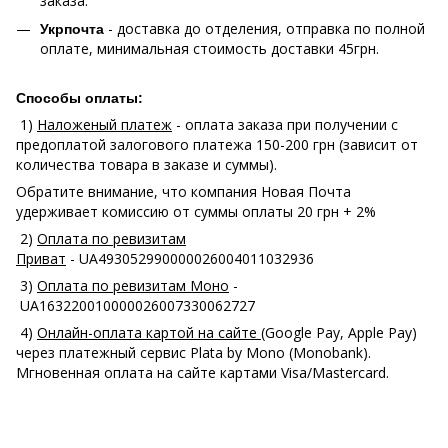
заказа.
- доставка до отделения, отправка по полной
Укрпочта
оплате, минимальная стоимость доставки 45грн.
Способы оплаты:
1)
Наложеный платеж
- оплата заказа при получении с
предоплатой залогового платежа 150-200 грн (зависит от
количества товара в заказе и суммы).
Обратите внимание, что компания Новая Почта
удерживает комиссию от суммы оплаты 20 грн + 2%
2)
Оплата по ревизитам
Приват
- UA493052990000026004011032936
3)
Оплата по ревизитам Моно
-
UA163220010000026007330062727
4)
Онлайн-оплата картой на сайте
(Google Pay, Apple Pay)
через платежный сервис Plata by Mono (Monobank).
Мгновенная оплата на сайте картами Visa/Mastercard.