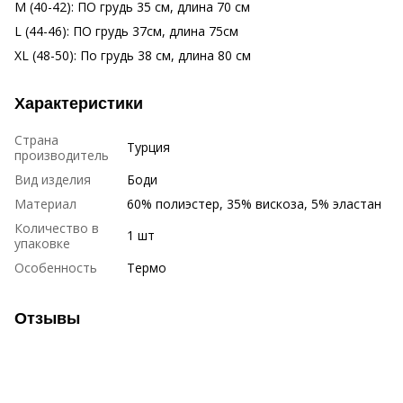
M (40-42): ПО грудь 35 см, длина 70 см
L (44-46): ПО грудь 37см, длина 75см
XL (48-50): По грудь 38 см, длина 80 см
Характеристики
Страна
Турция
производитель
Вид изделия
Боди
Материал
60% полиэстер, 35% вискоза, 5% эластан
Количество в
1 шт
упаковке
Особенность
Термо
Отзывы