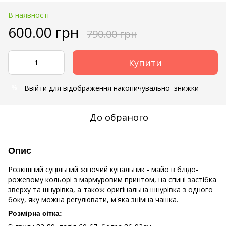
В наявності
600.00 грн
790.00 грн
Купити
Ввійти
для відображення накопичувальної знижки
%
До обраного
Опис
Розкішний суцільний жіночий купальник - майо в блідо-
рожевому кольорі з мармуровим принтом, на спині застібка
зверху та шнурівка, а також оригінальна шнурівка з одного
боку, яку можна регулювати, м'яка знімна чашка.
Розмірна сітка: