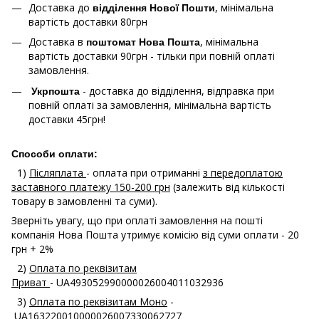
Доставка до
, мінімальна
відділення Нової Пошти
вартість доставки 80грн
Доставка в
, мінімальна
поштомат Нова Пошта
вартість доставки 90грн - тільки при повній оплаті
замовлення.
- доставка до відділення, відправка при
Укрпошта
повній оплаті за замовлення, мінімальна вартість
доставки 45грн!
Способи оплати:
1)
Післяплата
- оплата при отриманні
з передоплатою
заставного платежу 150-200 грн
(залежить від кількості
товару в замовленні та суми).
Зверніть увагу, що при оплаті замовлення на пошті
компанія Нова Пошта утримує комісію від суми оплати - 20
грн + 2%
2)
Оплата по реквізитам
Приват
- UA493052990000026004011032936
3)
Оплата по реквізитам Моно
-
UA163220010000026007330062727