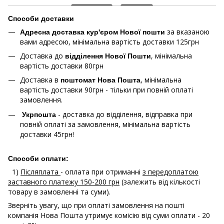
Способи доставки
за вказаною
Адресна доставка кур'єром Нової пошти
вами адресою, мінімальна вартість доставки 125грн
Доставка до
, мінімальна
відділення Нової Пошти
вартість доставки 80грн
Доставка в
, мінімальна
поштомат Нова Пошта
вартість доставки 90грн - тільки при повній оплаті
замовлення.
- доставка до відділення, відправка при
Укрпошта
повній оплаті за замовлення, мінімальна вартість
доставки 45грн!
Способи оплати:
1)
Післяплата
- оплата при отриманні
з передоплатою
заставного платежу 150-200 грн
(залежить від кількості
товару в замовленні та суми).
Зверніть увагу, що при оплаті замовлення на пошті
компанія Нова Пошта утримує комісію від суми оплати - 20