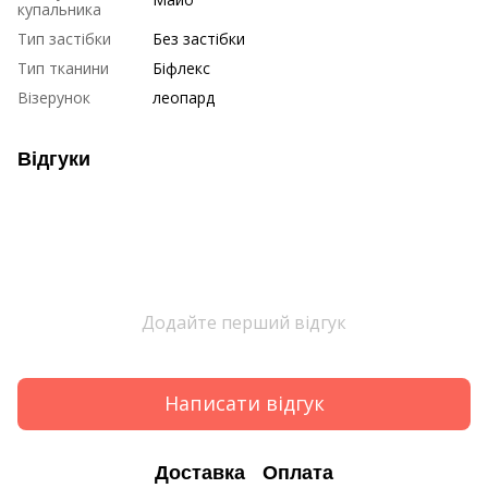
купальника
Тип застібки
Без застібки
Тип тканини
Біфлекс
Візерунок
леопард
Відгуки
Додайте перший відгук
Написати відгук
Доставка
Оплата