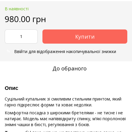
В наявності
980.00 грн
Купити
Ввійти
для відображення накопичувальної знижки
%
До обраного
Опис
Cуцільний купальник зі смиливим стильним принтом, який
гарно підкреслює форми та ховає недоліки.
Комфортна посадка з широкими бретелями - не тисне і не
натирає. Модель має напіввідкриту спинку, м’які поролонові
знімні чашки в бюсті, регулювання з боків.