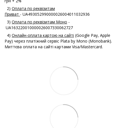
грн + 2%
2)
Оплата по реквізитам
Приват
- UA493052990000026004011032936
3)
Оплата по реквізитам Моно
-
UA163220010000026007330062727
4)
Онлайн-оплата картою на сайті
(Google Pay, Apple
Pay) через платіжний сервіс Plata by Mono (Monobank).
Миттєва оплата на сайті картами Visa/Mastercard.