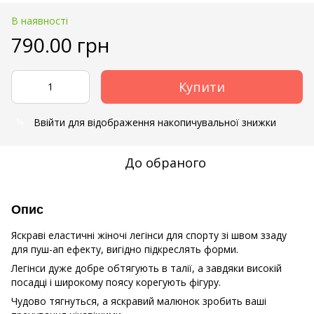
В наявності
790.00 грн
Купити
Ввійти
для відображення накопичувальної знижки
%
До обраного
Опис
Яскраві еластичні жіночі легінси для спорту зі швом ззаду
для пуш-ап ефекту, вигідно підкреслять форми.
Легінси дуже добре обтягують в талії, а завдяки високій
посадці і широкому поясу корегують фігуру.
Чудово тягнуться, а яскравий малюнок зробить ваші