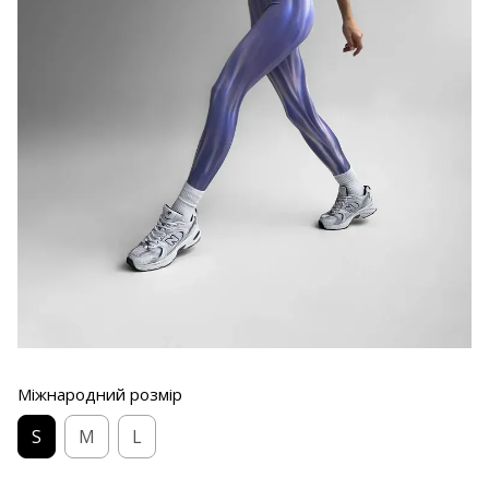
Міжнародний розмір
S
M
L