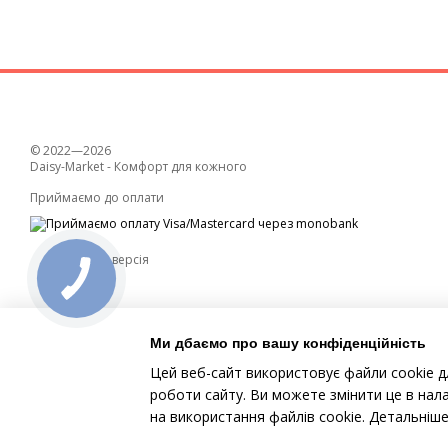
© 2022—2026
Daisy-Market - Комфорт для кожного
Приймаємо до оплати
Мобільна версія
Ми дбаємо про вашу конфіденційність
Цей веб-сайт використовує файли cookie д
роботи сайту. Ви можете змінити це в нал
Інтернет-магазин створений з Хорошоп
на використання файлів cookie. Детальніш