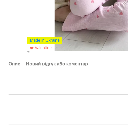
Made in Ukraine
❤️ Valentine
Опис
Новий відгук або коментар