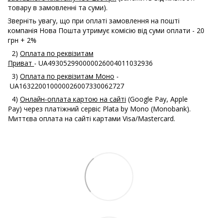
товару в замовленні та суми).
Зверніть увагу, що при оплаті замовлення на пошті
компанія Нова Пошта утримує комісію від суми оплати - 20
грн + 2%
2)
Оплата по реквізитам
Приват
- UA493052990000026004011032936
3)
Оплата по реквізитам Моно
-
UA163220010000026007330062727
4)
Онлайн-оплата картою на сайті
(Google Pay, Apple
Pay) через платіжний сервіс Plata by Mono (Monobank).
Миттєва оплата на сайті картами Visa/Mastercard.