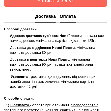
Написати відгук
Доставка
Оплата
Способи доставки
за вказаною
Адресна доставка кур'єром Нової пошти
вами адресою, мінімальна вартість доставки 125грн
Доставка до
, мінімальна
відділення Нової Пошти
вартість доставки 80грн
Доставка в
, мінімальна
поштомат Нова Пошта
вартість доставки 90грн - тільки при повній оплаті
замовлення.
- доставка до відділення, відправка при
Укрпошта
повній оплаті за замовлення, мінімальна вартість
доставки 45грн!
Способи оплати:
1)
Післяплата
- оплата при отриманні
з передоплатою
заставного платежу 150-200 грн
(залежить від кількості