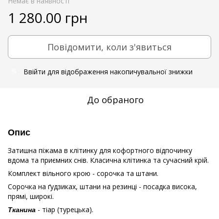
Немає в наявності
1 280.00 грн
Повідомити, коли з'явиться
Ввійти
для відображення накопичувальної знижки
%
До обраного
Опис
Затишна піжама в клітинку для кофортного відпочинку
вдома та приємних снів. Класична клітинка та сучасний крій.
Комплект вільного крою - сорочка та штани.
Сорочка на ґудзиках, штани на резинці - посадка висока,
прямі, широкі.
- тіар (турецька).
Тканина