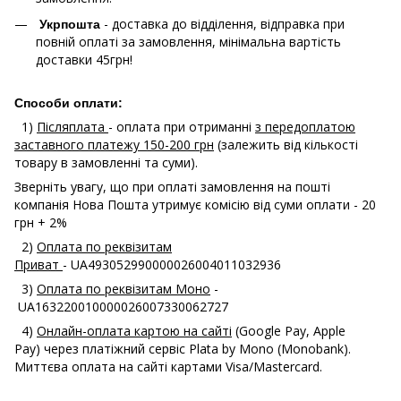
- доставка до відділення, відправка при
Укрпошта
повній оплаті за замовлення, мінімальна вартість
доставки 45грн!
Способи оплати:
1)
Післяплата
- оплата при отриманні
з передоплатою
заставного платежу 150-200 грн
(залежить від кількості
товару в замовленні та суми).
Зверніть увагу, що при оплаті замовлення на пошті
компанія Нова Пошта утримує комісію від суми оплати - 20
грн + 2%
2)
Оплата по реквізитам
Приват
- UA493052990000026004011032936
3)
Оплата по реквізитам Моно
-
UA163220010000026007330062727
4)
Онлайн-оплата картою на сайті
(Google Pay, Apple
Pay) через платіжний сервіс Plata by Mono (Monobank).
Миттєва оплата на сайті картами Visa/Mastercard.