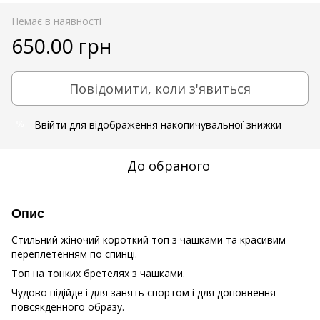
Немає в наявності
650.00 грн
Повідомити, коли з'явиться
Ввійти
для відображення накопичувальної знижки
%
До обраного
Опис
Стильний жіночий короткий топ з чашками та красивим
переплетенням по спинці.
Топ на тонких бретелях з чашками.
Чудово підійде і для занять спортом і для доповнення
повсякденного образу.