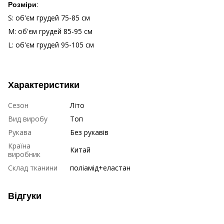
:
Розміри
S: об'єм грудей 75-85 см
M: об'єм грудей 85-95 см
L: об'єм грудей 95-105 см
Характеристики
Сезон
Літо
Вид виробу
Топ
Рукава
Без рукавів
Країна
Китай
виробник
Склад тканини
поліамід+еластан
Відгуки