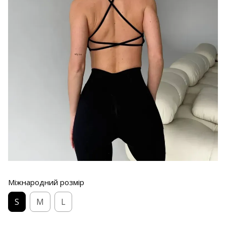
Міжнародний розмір
S
M
L