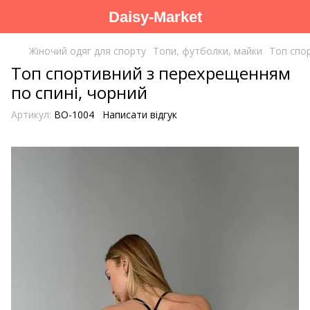
Daisy-Market
Жіночий одяг для спорту
Топи, футболки, майки
Топ спо
Топ спортивний з перехрещенням
по спині, чорний
Артикул:
BO-1004
Написати відгук