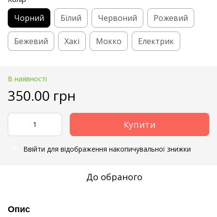
Чорний
Білий
Червоний
Рожевий
Бежевий
Хакі
Мокко
Електрик
В наявності
350.00 грн
Купити
Ввійти
для відображення накопичувальної знижки
%
До обраного
Опис