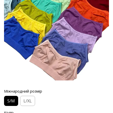
Міжнародний розмір
S/M
L/XL
Колір