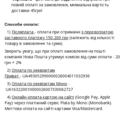
повній оплаті за замовлення, мінімальна вартість
доставки 45грн!
Способи оплати:
1)
Післяплата
- оплата при отриманні
з передоплатою
заставного платежу 150-200 грн
(залежить від кількості
товару в замовленні та суми).
Зверніть увагу, що при оплаті замовлення на пошті
компанія Нова Пошта утримує комісію від суми оплати - 20
грн + 2%
2)
Оплата по реквізитам
Приват
- UA493052990000026004011032936
3)
Оплата по реквізитам Моно
-
UA163220010000026007330062727
4)
Онлайн-оплата картою на сайті
(Google Pay, Apple
Pay) через платіжний сервіс Plata by Mono (Monobank).
Миттєва оплата на сайті картами Visa/Mastercard.