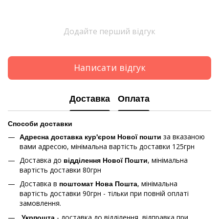
Додайте перший відгук
Написати відгук
Доставка
Оплата
Способи доставки
за вказаною
Адресна доставка кур'єром Нової пошти
вами адресою, мінімальна вартість доставки 125грн
Доставка до
, мінімальна
відділення Нової Пошти
вартість доставки 80грн
Доставка в
, мінімальна
поштомат Нова Пошта
вартість доставки 90грн - тільки при повній оплаті
замовлення.
- доставка до відділення, відправка при
Укрпошта