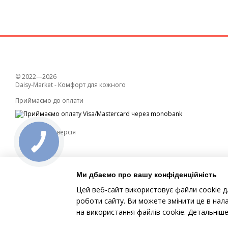
© 2022—2026
Daisy-Market - Комфорт для кожного
Приймаємо до оплати
Мобільна версія
Ми дбаємо про вашу конфіденційність
Цей веб-сайт використовує файли cookie д
роботи сайту. Ви можете змінити це в нал
Інтернет-магазин створений з Хорошоп
на використання файлів cookie. Детальніш