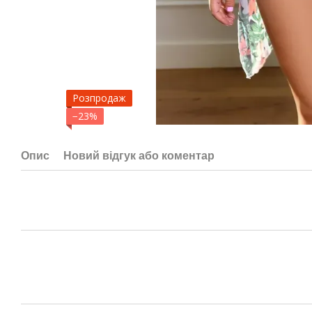
Розпродаж
−23%
Опис
Новий відгук або коментар