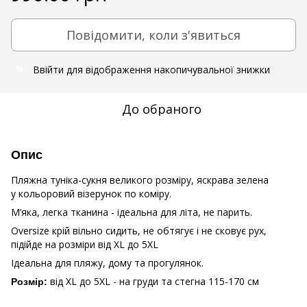
Повідомити, коли з'явиться
Ввійти
для відображення накопичувальної знижки
%
До обраного
Опис
Пляжна туніка-сукня великого розміру, яскрава зелена
у кольоровий візерунок по коміру.
М’яка, легка тканина - ідеальна для літа, не парить.
Oversize крій вільно сидить, не обтягує і не сковує рух,
підійде на розміри від XL до 5XL
Ідеальна для пляжу, дому та прогулянок.
від XL до 5XL - на груди та стегна 115-170 см
Розмір: