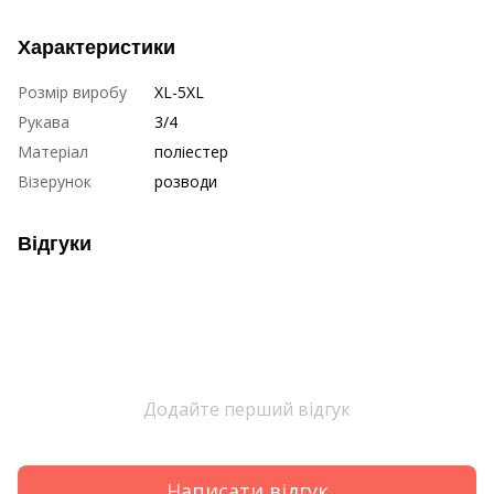
Характеристики
Розмір виробу
XL-5XL
Рукава
3/4
Матеріал
поліестер
Візерунок
розводи
Відгуки
Додайте перший відгук
Написати відгук