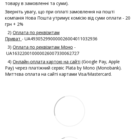
товару в замовленні та суми).
Зверніть увагу, що при оплаті замовлення на пошті
компанія Нова Пошта утримує комісію від суми оплати - 20
грн + 2%
2)
Оплата по реквізитам
Приват
- UA493052990000026004011032936
3)
Оплата по реквізитам Моно
-
UA163220010000026007330062727
4)
Онлайн-оплата картою на сайті
(Google Pay, Apple
Pay) через платіжний сервіс Plata by Mono (Monobank).
Миттєва оплата на сайті картами Visa/Mastercard.