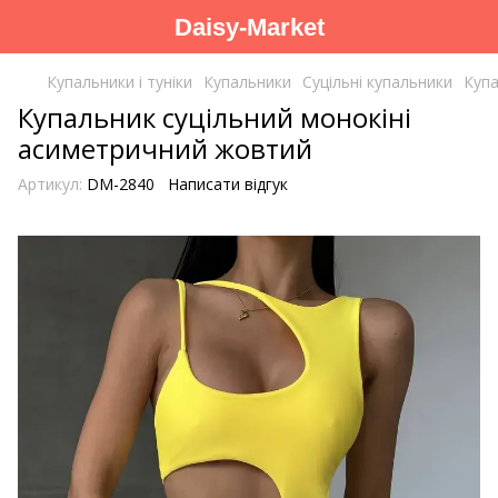
Daisy-Market
Купальники і туніки
Купальники
Суцільні купальники
Купа
Купальник суцільний монокіні
асиметричний жовтий
Артикул:
DM-2840
Написати відгук