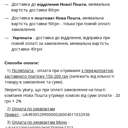
Доставка до
, мінімальна
відділення Нової Пошти
вартість доставки 80грн
Доставка в
, мінімальна
поштомат Нова Пошта
вартість доставки 90грн - тільки при повній оплаті
замовлення.
- доставка до відділення, відправка при
Укрпошта
повній оплаті за замовлення, мінімальна вартість
доставки 45грн!
Способи оплати:
1)
Післяплата
- оплата при отриманні
з передоплатою
заставного платежу 150-200 грн
(залежить від кількості
товару в замовленні та суми).
Зверніть увагу, що при оплаті замовлення на пошті
компанія Нова Пошта утримує комісію від суми оплати - 20
грн + 2%
2)
Оплата по реквізитам
Приват
- UA493052990000026004011032936
3)
Оплата по реквізитам Моно
-
UA163220010000026007330062727