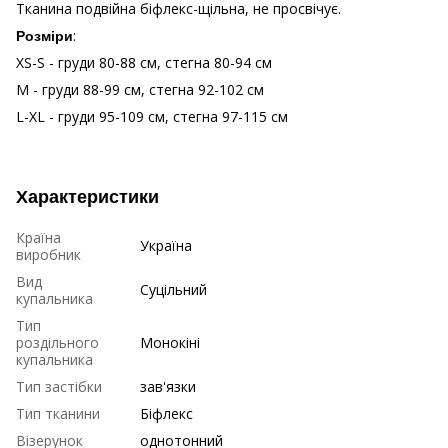
Тканина подвійна біфлекс-щільна, не просвічує.
:
Розміри
XS-S - груди 80-88 см, стегна 80-94 см
M - груди 88-99 см, стегна 92-102 см
L-XL - груди 95-109 см, стегна 97-115 см
Характеристики
Країна
Україна
виробник
Вид
Суцільний
купальника
Тип
роздільного
Монокіні
купальника
Тип застібки
зав'язки
Тип тканини
Біфлекс
Візерунок
однотонний