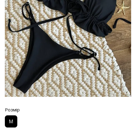
Розмір
M