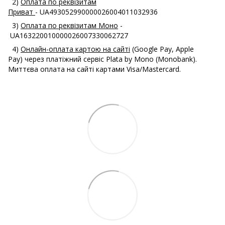
2)
Оплата по реквізитам
Приват
- UA493052990000026004011032936
3)
Оплата по реквізитам Моно
-
UA163220010000026007330062727
4)
Онлайн-оплата картою на сайті
(Google Pay, Apple
Pay) через платіжний сервіс Plata by Mono (Monobank).
Миттєва оплата на сайті картами Visa/Mastercard.