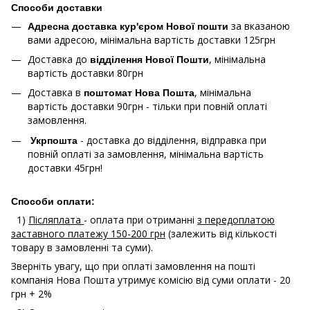
Способи доставки
за вказаною
Адресна доставка кур'єром Нової пошти
вами адресою, мінімальна вартість доставки 125грн
Доставка до
, мінімальна
відділення Нової Пошти
вартість доставки 80грн
Доставка в
, мінімальна
поштомат Нова Пошта
вартість доставки 90грн - тільки при повній оплаті
замовлення.
- доставка до відділення, відправка при
Укрпошта
повній оплаті за замовлення, мінімальна вартість
доставки 45грн!
Способи оплати:
1)
Післяплата
- оплата при отриманні
з передоплатою
заставного платежу 150-200 грн
(залежить від кількості
товару в замовленні та суми).
Зверніть увагу, що при оплаті замовлення на пошті
компанія Нова Пошта утримує комісію від суми оплати - 20
грн + 2%