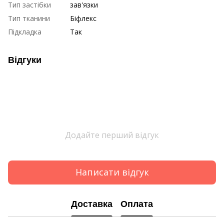
Тип застібки
зав'язки
Тип тканини
Біфлекс
Підкладка
Так
Відгуки
Додайте перший відгук
Написати відгук
Доставка
Оплата