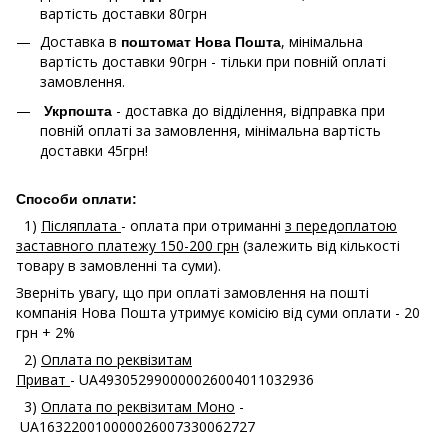
вартість доставки 80грн
Доставка в
, мінімальна
поштомат Нова Пошта
вартість доставки 90грн - тільки при повній оплаті
замовлення.
- доставка до відділення, відправка при
Укрпошта
повній оплаті за замовлення, мінімальна вартість
доставки 45грн!
Способи оплати:
1)
Післяплата
- оплата при отриманні
з передоплатою
заставного платежу 150-200 грн
(залежить від кількості
товару в замовленні та суми).
Зверніть увагу, що при оплаті замовлення на пошті
компанія Нова Пошта утримує комісію від суми оплати - 20
грн + 2%
2)
Оплата по реквізитам
Приват
- UA493052990000026004011032936
3)
Оплата по реквізитам Моно
-
UA163220010000026007330062727