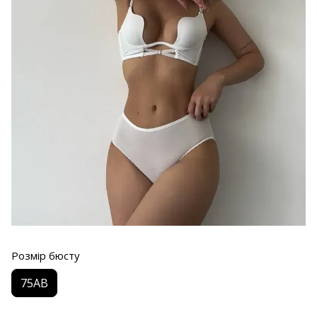
Розмір бюсту
75AB