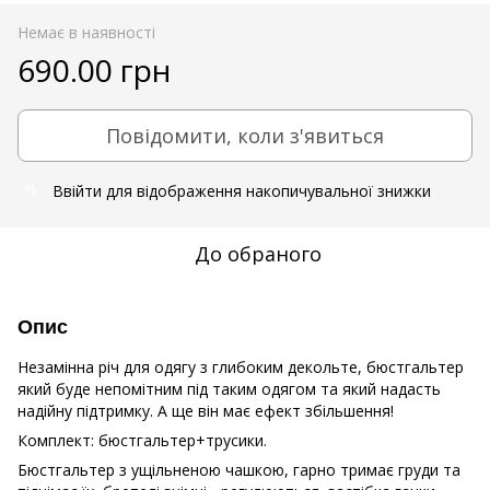
Немає в наявності
690.00 грн
Повідомити, коли з'явиться
Ввійти
для відображення накопичувальної знижки
%
До обраного
Опис
Незамінна річ для одягу з глибоким декольте, бюстгальтер
який буде непомітним під таким одягом та який надасть
надійну підтримку. А ще він має ефект збільшення!
Комплект: бюстгальтер+трусики.
Бюстгальтер з ущільненою чашкою, гарно тримає груди та