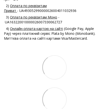
2)
Оплата по реквізитам
Приват
- UA493052990000026004011032936
3)
Оплата по реквізитам Моно
-
UA163220010000026007330062727
4)
Онлайн-оплата картою на сайті
(Google Pay, Apple
Pay) через платіжний сервіс Plata by Mono (Monobank).
Миттєва оплата на сайті картами Visa/Mastercard.