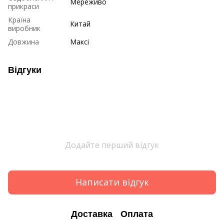
Мереживо
прикраси
Країна
Китай
виробник
Довжина
Максі
Відгуки
Додайте перший відгук
Написати відгук
Доставка
Оплата