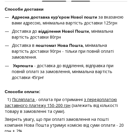
Способи доставки
за вказаною
Адресна доставка кур'єром Нової пошти
вами адресою, мінімальна вартість доставки 125грн
Доставка до
, мінімальна
відділення Нової Пошти
вартість доставки 80грн
Доставка в
, мінімальна
поштомат Нова Пошта
вартість доставки 90грн - тільки при повній оплаті
замовлення.
- доставка до відділення, відправка при
Укрпошта
повній оплаті за замовлення, мінімальна вартість
доставки 45грн!
Способи оплати:
1)
Післяплата
- оплата при отриманні
з передоплатою
заставного платежу 150-200 грн
(залежить від кількості
товару в замовленні та суми).
Зверніть увагу, що при оплаті замовлення на пошті
компанія Нова Пошта утримує комісію від суми оплати - 20
грн + 2%