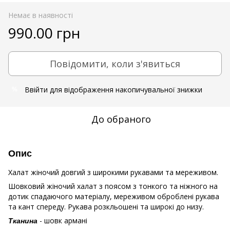
Немає в наявності
990.00 грн
Повідомити, коли з'явиться
Ввійти
для відображення накопичувальної знижки
%
До обраного
Опис
Халат жіночий довгий з широкими рукавами та мереживом.
Шовковий жіночий халат з поясом з тонкого та ніжного на
дотик спадаючого матеріалу, мереживом оброблені рукава
та кант спереду. Рукава розкльошені та широкі до низу.
- шовк армані
Тканина