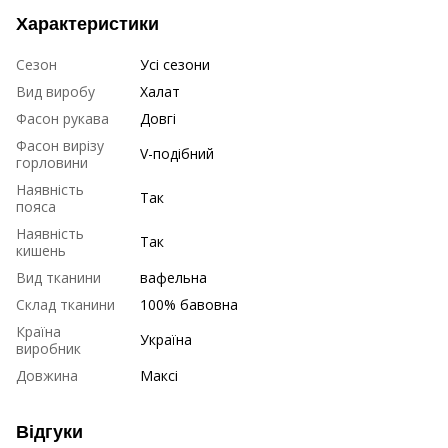
Характеристики
Сезон
Усі сезони
Вид виробу
Халат
Фасон рукава
Довгі
Фасон вирізу
V-подібний
горловини
Наявність
Так
пояса
Наявність
Так
кишень
Вид тканини
вафельна
Склад тканини
100% бавовна
Країна
Україна
виробник
Довжина
Максі
Відгуки