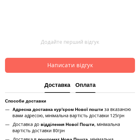
Додайте перший відгук
Написати відгук
Доставка
Оплата
Способи доставки
за вказаною
Адресна доставка кур'єром Нової пошти
вами адресою, мінімальна вартість доставки 125грн
Доставка до
, мінімальна
відділення Нової Пошти
вартість доставки 80грн
Доставка в
, мінімальна
поштомат Нова Пошта