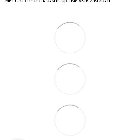
Миттєва оплата на сайті картами Visa/Mastercard.