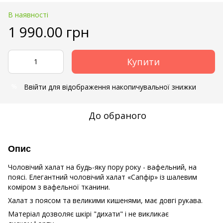
В наявності
1 990.00 грн
Купити
Ввійти
для відображення накопичувальної знижки
%
До обраного
Опис
Чоловічий халат на будь-яку пору року - вафельний, на
поясі. Елегантний чоловічий халат «Сапфір» із шалевим
коміром з вафельної тканини.
Халат з поясом та великими кишенями, має довгі рукава.
Матеріал дозволяє шкірі "дихати" і не викликає