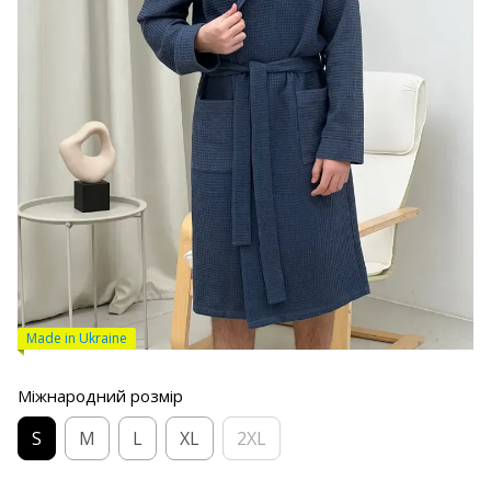
Made in Ukraine
Міжнародний розмір
S
M
L
XL
2XL