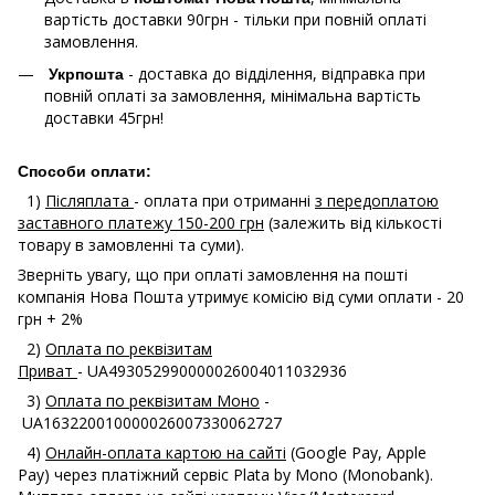
вартість доставки 90грн - тільки при повній оплаті
замовлення.
- доставка до відділення, відправка при
Укрпошта
повній оплаті за замовлення, мінімальна вартість
доставки 45грн!
Способи оплати:
1)
Післяплата
- оплата при отриманні
з передоплатою
заставного платежу 150-200 грн
(залежить від кількості
товару в замовленні та суми).
Зверніть увагу, що при оплаті замовлення на пошті
компанія Нова Пошта утримує комісію від суми оплати - 20
грн + 2%
2)
Оплата по реквізитам
Приват
- UA493052990000026004011032936
3)
Оплата по реквізитам Моно
-
UA163220010000026007330062727
4)
Онлайн-оплата картою на сайті
(Google Pay, Apple
Pay) через платіжний сервіс Plata by Mono (Monobank).