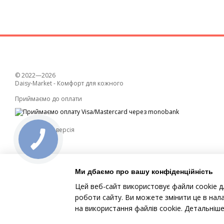
© 2022—2026
Daisy-Market - Комфорт для кожного
Приймаємо до оплати
Мобільна версія
Ми дбаємо про вашу конфіденційність
Цей веб-сайт використовує файли cookie д
роботи сайту. Ви можете змінити це в нал
Інтернет-магазин створений з Хорошоп
на використання файлів cookie. Детальніш