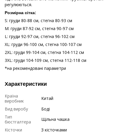
регулюються.
Розмірна сітка:
S: груди 80-88 см, стегна 80-93 см
M: груди 87-92 см, стегна 90-97 см
L: груди 92-97 см, стегна 96-102 см
XL: груди 96-100 см, стегна 100-107 см
2XL: груди 99-104 см, стегна 104-112 см
3XL: груди 104-109 см, стегна 112-118 см
*на рекомендовані параметри
Характеристики
Країна
Китай
виробник
Вид виробу
Боді
Тип
Щільна чашка
бюстгалтера
Кісточки
З кісточками