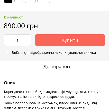
В наявності
890.00 грн
Купити
Ввійти
для відображення накопичувальної знижки
%
До обраного
Опис
Коригуюче жіноче боді - моделює фігуру, підтягує живіт,
формує талію та вигідно підкреслює груди.
Чашка поролонова на кісточках, плоскі шви не видні під
одягом, вставки сіточка на лінії трусиків. Бретелі