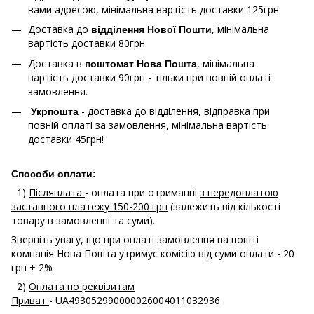
вами адресою, мінімальна вартість доставки 125грн
Доставка до
, мінімальна
відділення Нової Пошти
вартість доставки 80грн
Доставка в
, мінімальна
поштомат Нова Пошта
вартість доставки 90грн - тільки при повній оплаті
замовлення.
- доставка до відділення, відправка при
Укрпошта
повній оплаті за замовлення, мінімальна вартість
доставки 45грн!
Способи оплати:
1)
Післяплата
- оплата при отриманні
з передоплатою
заставного платежу 150-200 грн
(залежить від кількості
товару в замовленні та суми).
Зверніть увагу, що при оплаті замовлення на пошті
компанія Нова Пошта утримує комісію від суми оплати - 20
грн + 2%
2)
Оплата по реквізитам
Приват
- UA493052990000026004011032936