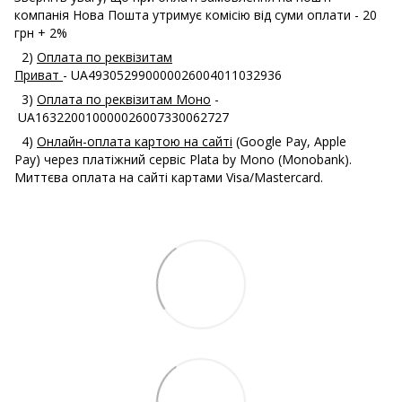
компанія Нова Пошта утримує комісію від суми оплати - 20
грн + 2%
2)
Оплата по реквізитам
Приват
- UA493052990000026004011032936
3)
Оплата по реквізитам Моно
-
UA163220010000026007330062727
4)
Онлайн-оплата картою на сайті
(Google Pay, Apple
Pay) через платіжний сервіс Plata by Mono (Monobank).
Миттєва оплата на сайті картами Visa/Mastercard.