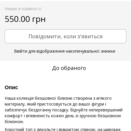
Немає в наявності
550.00 грн
Повідомити, коли з'явиться
Ввійти
для відображення накопичувальної знижки
%
До обраного
Опис
Наша колекція безшовної білизни створена з м'якого
матеріалу, який пристосовується до вашої фігури і
забезпечує бездоганну посадку. Відчуйте неперевершений
комфорт і впевненість кожен день зі зручною безшовною
білизною.
Короткий топ з декольте і відкритою спиною, на широких