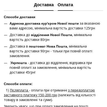
Доставка
Оплата
Способи доставки
за вказаною
Адресна доставка кур'єром Нової пошти
вами адресою, мінімальна вартість доставки 125грн
Доставка до
, мінімальна
відділення Нової Пошти
вартість доставки 80грн
Доставка в
, мінімальна
поштомат Нова Пошта
вартість доставки 90грн - тільки при повній оплаті
замовлення.
- доставка до відділення, відправка при
Укрпошта
повній оплаті за замовлення, мінімальна вартість
доставки 45грн!
Способи оплати:
1)
Післяплата
- оплата при отриманні
з передоплатою
заставного платежу 150-200 грн
(залежить від кількості
товару в замовленні та суми).
Зверніть увагу, що при оплаті замовлення на пошті