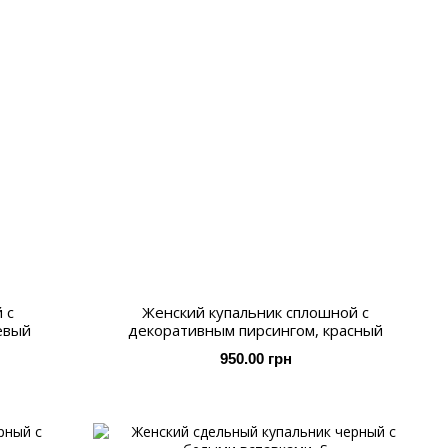
 с
Женский купальник сплошной с
евый
декоративным пирсингом, красный
950.00 грн