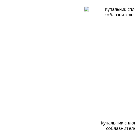
Купальник спл
соблазнител