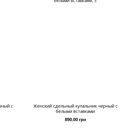
рный с
Женский сдельный купальник черный с
белыми вставками
890.00 грн