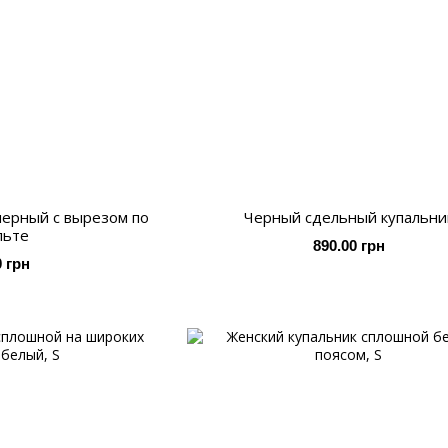
черный с вырезом по
Черный сдельный купальни
льте
890.00 грн
0 грн