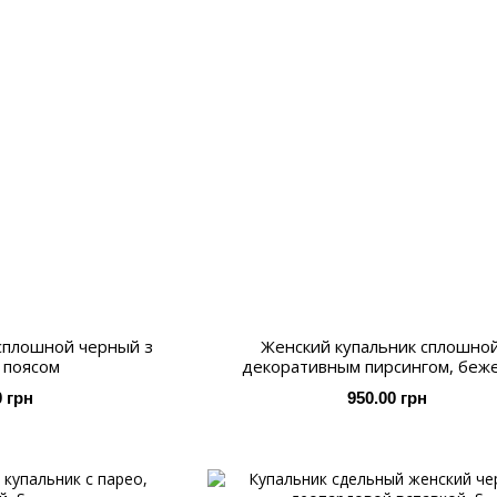
сплошной черный з
Женский купальник сплошной
 поясом
декоративным пирсингом, беж
0 грн
950.00 грн