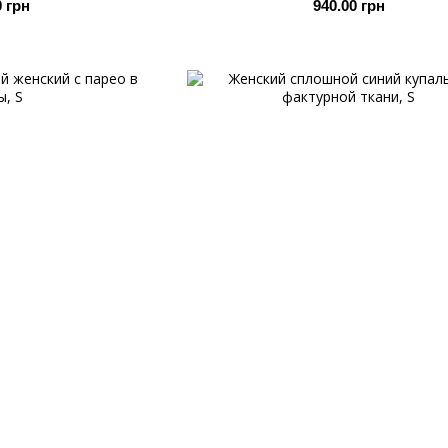
0 грн
940.00 грн