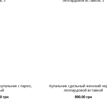
упальник с парео,
Купальник сдельный женский че
ый
леопардовой вставкой
00 грн
890.00 грн