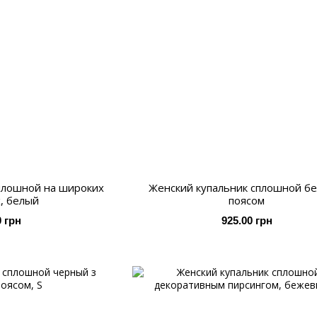
плошной на широких
Женский купальник сплошной бе
, белый
поясом
0 грн
925.00 грн