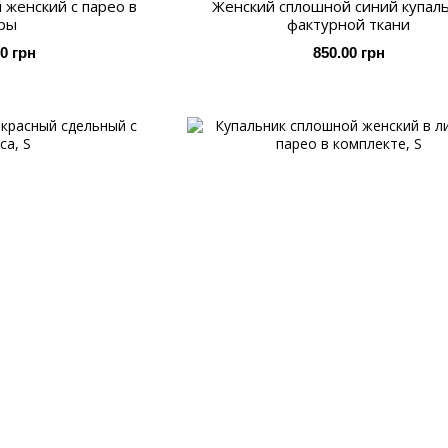
 женский с парео в
Женский сплошной синий купаль
ры
фактурной ткани
00 грн
850.00 грн