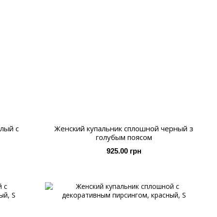
лый с
Женский купальник сплошной черный з
голубым поясом
925.00 грн