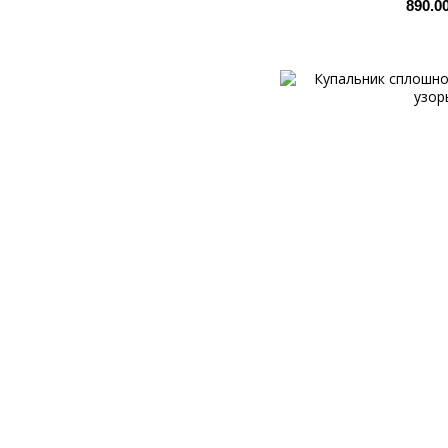
890.0