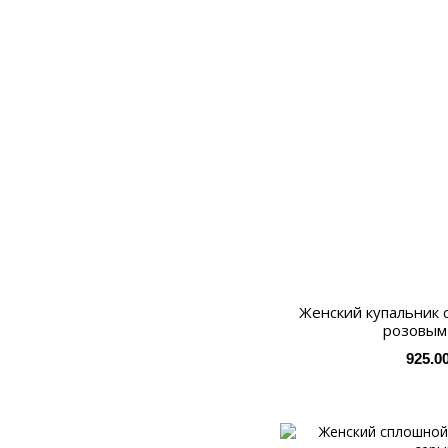
Женский купальник 
розовым
925.0