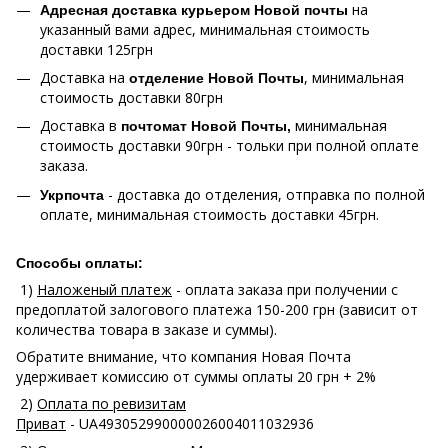
на
Адресная доставка курьером Новой почты
указанный вами адрес, минимальная стоимость
доставки 125грн
Доставка на
, минимальная
отделение Новой Почты
стоимость доставки 80грн
Доставка в
минимальная
почтомат Новой Почты,
стоимость доставки 90грн - тольки при полной оплате
заказа.
- доставка до отделения, отправка по полной
Укрпочта
оплате, минимальная стоимость доставки 45грн.
Способы оплаты:
1)
Наложеный платеж
- оплата заказа при получении с
предоплатой залогового платежа 150-200 грн (зависит от
количества товара в заказе и суммы).
Обратите внимание, что компания Новая Почта
удерживает комиссию от суммы оплаты 20 грн + 2%
2)
Оплата по ревизитам
Приват
- UA493052990000026004011032936