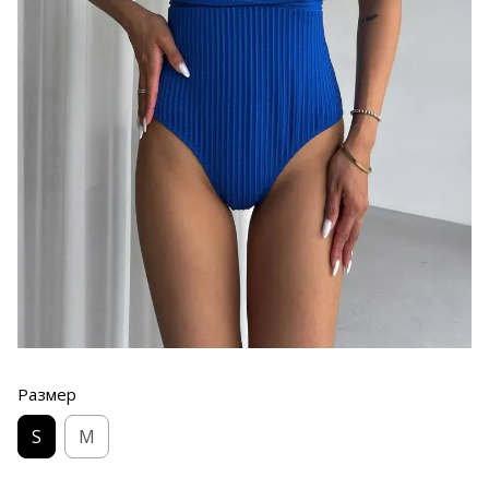
Размер
S
M