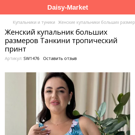
Daisy-Market
Купальники и туники
Женские купальники больших разме
Женский купальник больших
размеров Танкини тропический
принт
Артикул:
SW1476
Оставить отзыв