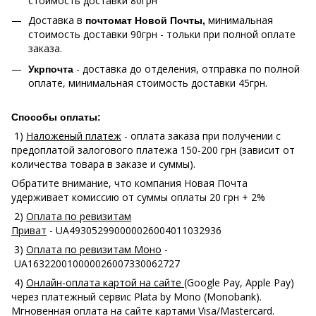
стоимость доставки 80грн
Доставка в
минимальная
почтомат Новой Почты,
стоимость доставки 90грн - тольки при полной оплате
заказа.
- доставка до отделения, отправка по полной
Укрпочта
оплате, минимальная стоимость доставки 45грн.
Способы оплаты:
1)
Наложеный платеж
- оплата заказа при получении с
предоплатой залогового платежа 150-200 грн (зависит от
количества товара в заказе и суммы).
Обратите внимание, что компания Новая Почта
удерживает комиссию от суммы оплаты 20 грн + 2%
2)
Оплата по ревизитам
Приват
- UA493052990000026004011032936
3)
Оплата по ревизитам Моно
-
UA163220010000026007330062727
4)
Онлайн-оплата картой на сайте
(Google Pay, Apple Pay)
через платежный сервис Plata by Mono (Monobank).
Мгновенная оплата на сайте картами Visa/Mastercard.