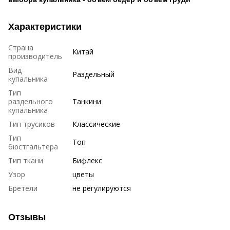
Характеристики
Страна
Китай
производитель
Вид
Раздельный
купальника
Тип
раздельного
Танкини
купальника
Тип трусиков
Классические
Тип
Топ
бюстгальтера
Тип ткани
Бифлекс
Узор
цветы
Бретели
не регулируются
Отзывы