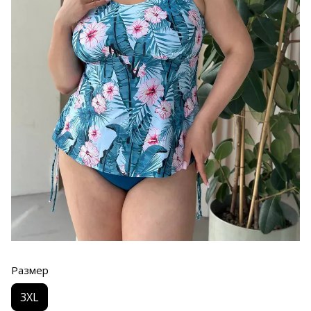
Размер
3XL