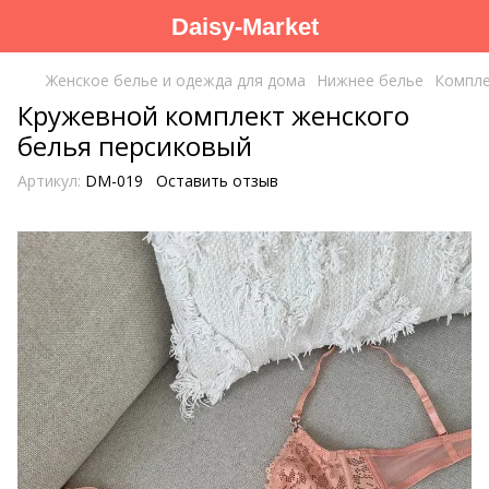
Daisy-Market
Женское белье и одежда для дома
Нижнее белье
Компл
Кружевной комплект женского
белья персиковый
Артикул:
DM-019
Оставить отзыв