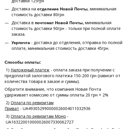
доставки 125грн
Доставка на
, минимальная
отделение Новой Почты
стоимость доставки 80грн
Доставка в
минимальная
почтомат Новой Почты,
стоимость доставки 90грн - тольки при полной оплате
заказа.
- доставка до отделения, отправка по полной
Укрпочта
оплате, минимальная стоимость доставки 45грн.
Способы оплаты:
1)
Наложеный платеж
- оплата заказа при получении с
предоплатой залогового платежа 150-200 грн (зависит от
количества товара в заказе и суммы).
Обратите внимание, что компания Новая Почта
удерживает комиссию от суммы оплаты 20 грн + 2%
2)
Оплата по ревизитам
Приват
- UA493052990000026004011032936
3)
Оплата по ревизитам Моно
-
UA163220010000026007330062727