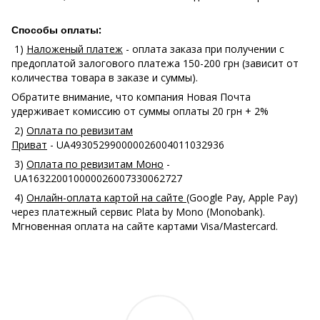
Способы оплаты:
1)
Наложеный платеж
- оплата заказа при получении с
предоплатой залогового платежа 150-200 грн (зависит от
количества товара в заказе и суммы).
Обратите внимание, что компания Новая Почта
удерживает комиссию от суммы оплаты 20 грн + 2%
2)
Оплата по ревизитам
Приват
- UA493052990000026004011032936
3)
Оплата по ревизитам Моно
-
UA163220010000026007330062727
4)
Онлайн-оплата картой на сайте
(Google Pay, Apple Pay)
через платежный сервис Plata by Mono (Monobank).
Мгновенная оплата на сайте картами Visa/Mastercard.