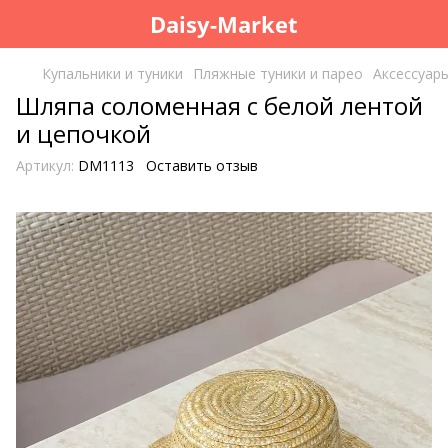
Daisy-Market
Купальники и туники
Пляжные туники и парео
Аксессуар
Шляпа соломенная с белой лентой
и цепочкой
Артикул:
DM1113
Оставить отзыв