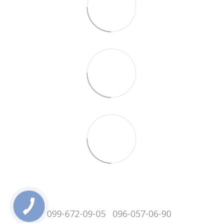
099-672-09-05
096-057-06-90