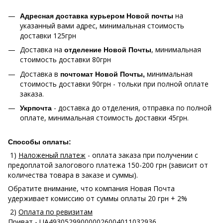
на
Адресная доставка курьером Новой почты
указанный вами адрес, минимальная стоимость
доставки 125грн
Доставка на
, минимальная
отделение Новой Почты
стоимость доставки 80грн
Доставка в
минимальная
почтомат Новой Почты,
стоимость доставки 90грн - тольки при полной оплате
заказа.
- доставка до отделения, отправка по полной
Укрпочта
оплате, минимальная стоимость доставки 45грн.
Способы оплаты:
1)
Наложеный платеж
- оплата заказа при получении с
предоплатой залогового платежа 150-200 грн (зависит от
количества товара в заказе и суммы).
Обратите внимание, что компания Новая Почта
удерживает комиссию от суммы оплаты 20 грн + 2%
2)
Оплата по ревизитам
Приват
- UA493052990000026004011032936