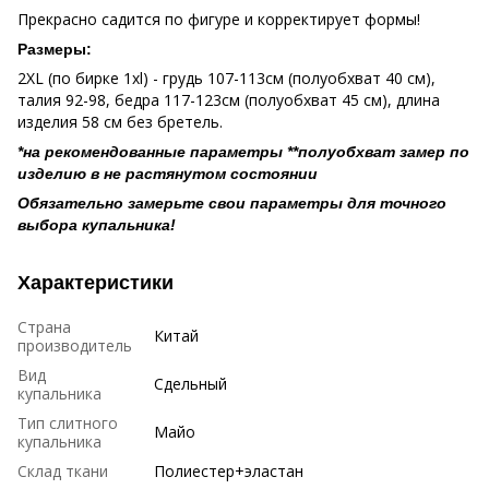
Прекрасно садится по фигуре и корректирует формы!
Размеры:
2XL (по бирке 1xl) - грудь 107-113см (полуобхват 40 см),
талия 92-98, бедра 117-123см (полуобхват 45 см), длина
изделия 58 см без бретель.
*на рекомендованные параметры **полуобхват замер по
изделию в не растянутом состоянии
Обязательно замерьте свои параметры для точного
выбора купальника!
Характеристики
Страна
Китай
производитель
Вид
Сдельный
купальника
Тип слитного
Майо
купальника
Склад ткани
Полиестер+эластан