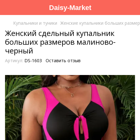
Daisy-Market
Купальники и туники
Женские купальники больших разме
Женский сдельный купальник
больших размеров малиново-
черный
Артикул:
DS-1603
Оставить отзыв