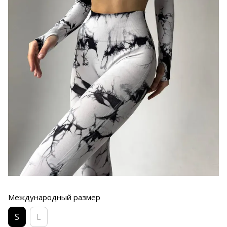
Международный размер
S
L