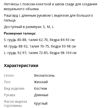
Леггинсы с поясом-кокеткой и швом сзади для создания
визуального объема.
Рашгард с длинным рукавом с вырезом для большого
пальца.
Доступный в размерах: S, M, L
Размерная талица:
S: грудь 80-88, талия 62-70, бедра 84-93 см
M: грудь 88-92, талия 70-75, бедра 93-98 см
L: грудь 92-97, талия 72-85, бедра 98-104 см
Характеристики
Сезон
Весна/осень
Пол
Женский
Вид изделия
Костюм
Рукава
Длинные
Фасон выреза
Круглый
горловины