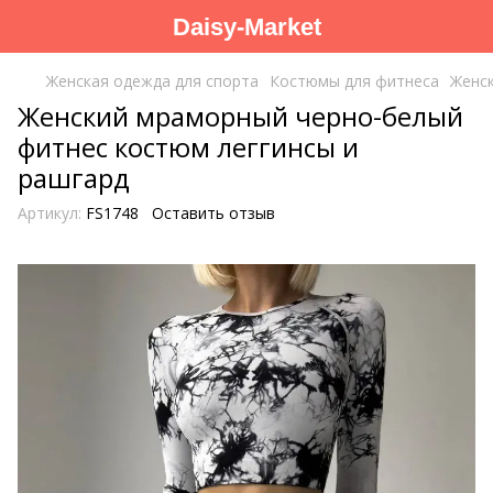
Daisy-Market
Женская одежда для спорта
Костюмы для фитнеса
Женск
Женский мраморный черно-белый
фитнес костюм леггинсы и
рашгард
Артикул:
FS1748
Оставить отзыв