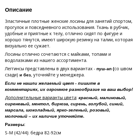
Описание
Эластичные плотные женские лосины для занятий спортом,
прогулок и повседневного использования. Ткань в рубчик,
удобные и приятные к телу, отлично сидят по фигуре и
хорошо тянутся, имеют широкую резинку на талии, которая
визуально ее сужает.
Лосины отлично сочетаются с майками, топами и
водолазками из нашего ассортимента.
Леггинсы представлены в двух вариантах -
со швом
пуш-ап (
сзади)
, уточняйте у менеджера.
и без
Если не нашли желаемый цвет - пишите в
комментариях, их огромное разнообразие на ваш выбор!
Дополнительные варианты цвета
:
красный, малиновый,
сиреневый, ментол, бирюза, сирень, голубой, синий,
марсала, шоколадный, ярко-зеленый, розовый,
молочный – их наличие уточняйте.
:
Размеры
S-М (42/44): бедра 82-92см