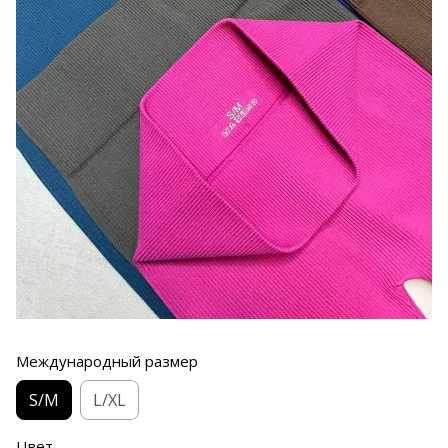
Международный размер
S/M
L/XL
Цвет