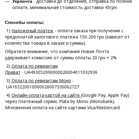
- доставка до отделения, отправка по полной
Укрпочта
оплате, минимальная стоимость доставки 45грн.
Способы оплаты:
1)
Наложеный платеж
- оплата заказа при получении с
предоплатой залогового платежа 150-200 грн (зависит от
количества товара в заказе и суммы).
Обратите внимание, что компания Новая Почта
удерживает комиссию от суммы оплаты 20 грн + 2%
2)
Оплата по ревизитам
Приват
- UA493052990000026004011032936
3)
Оплата по ревизитам Моно
-
UA163220010000026007330062727
4)
Онлайн-оплата картой на сайте
(Google Pay, Apple Pay)
через платежный сервис Plata by Mono (Monobank).
Мгновенная оплата на сайте картами Visa/Mastercard.