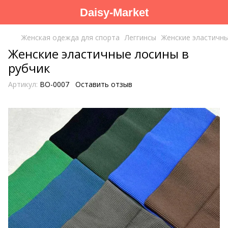
Daisy-Market
Женская одежда для спорта
Леггинсы
Женские эластичны
Женские эластичные лосины в
рубчик
Артикул:
BO-0007
Оставить отзыв