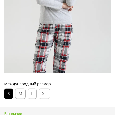
Международный размер
S
M
L
XL
В наличии