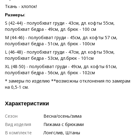
Ткань - хлопок!
:
Размеры
S (42-44) - полуобхват груди - 43см, дл. кофты 55см,
полуобхват бедра - 49см, дл. брюк - 100 см
M (44-46) - полуобхват груди - 45см, дл. кофты 57 см,
полуобхват бедра - 51см, дл. брюк - 100см
L (46-48) - полуобхват груди - 47см, дл. кофты 59см,
полуобхват бедра - 53см, дл.брюк - 101см
XL (48-50) - полуобхват груди - 49см, дл. кофты 61см,
полуобхват бедра - 56см, дл. брюк - 102см
* замеры по изделию **возможны отклонения по замерам
на 0,5-1 см.
Характеристики
Сезон
Весна/осень/зима
Вид изделия
Пижама с брюками
В комплекте
Лонгслив, Штаны