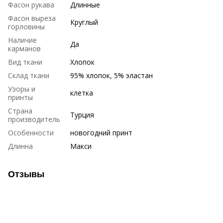
Фасон рукава
Длинные
Фасон выреза
Круглый
горловины
Наличие
Да
карманов
Вид ткани
Хлопок
Склад ткани
95% хлопок, 5% эластан
Узоры и
клетка
принты
Страна
Турция
производитель
Особенности
новогодний принт
Длинна
Макси
Отзывы