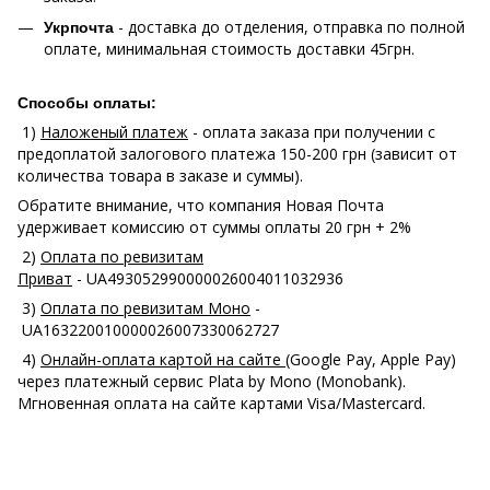
- доставка до отделения, отправка по полной
Укрпочта
оплате, минимальная стоимость доставки 45грн.
Способы оплаты:
1)
Наложеный платеж
- оплата заказа при получении с
предоплатой залогового платежа 150-200 грн (зависит от
количества товара в заказе и суммы).
Обратите внимание, что компания Новая Почта
удерживает комиссию от суммы оплаты 20 грн + 2%
2)
Оплата по ревизитам
Приват
- UA493052990000026004011032936
3)
Оплата по ревизитам Моно
-
UA163220010000026007330062727
4)
Онлайн-оплата картой на сайте
(Google Pay, Apple Pay)
через платежный сервис Plata by Mono (Monobank).
Мгновенная оплата на сайте картами Visa/Mastercard.