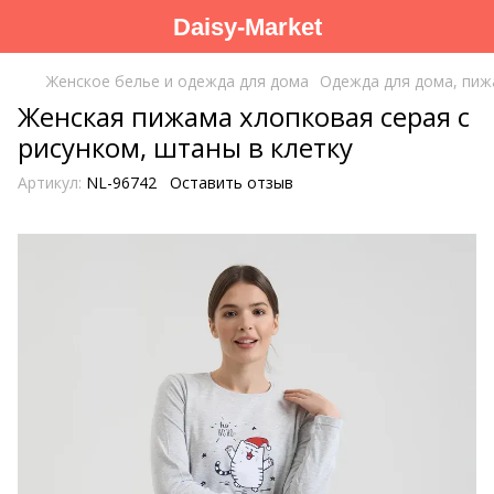
Daisy-Market
Женское белье и одежда для дома
Одежда для дома, пи
Женская пижама хлопковая серая с
рисунком, штаны в клетку
Артикул:
NL-96742
Оставить отзыв