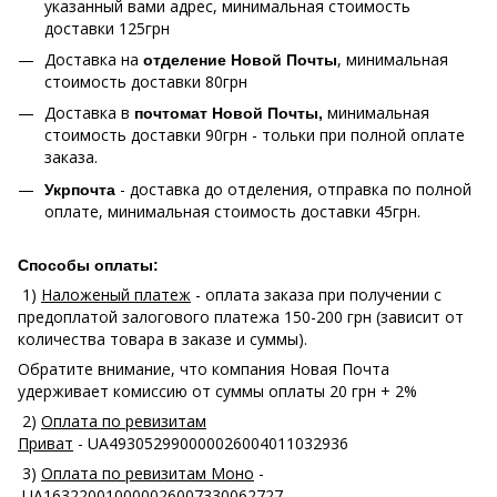
указанный вами адрес, минимальная стоимость
доставки 125грн
Доставка на
, минимальная
отделение Новой Почты
стоимость доставки 80грн
Доставка в
минимальная
почтомат Новой Почты,
стоимость доставки 90грн - тольки при полной оплате
заказа.
- доставка до отделения, отправка по полной
Укрпочта
оплате, минимальная стоимость доставки 45грн.
Способы оплаты:
1)
Наложеный платеж
- оплата заказа при получении с
предоплатой залогового платежа 150-200 грн (зависит от
количества товара в заказе и суммы).
Обратите внимание, что компания Новая Почта
удерживает комиссию от суммы оплаты 20 грн + 2%
2)
Оплата по ревизитам
Приват
- UA493052990000026004011032936
3)
Оплата по ревизитам Моно
-
UA163220010000026007330062727