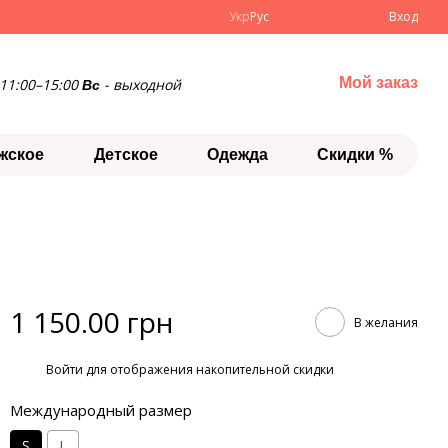
Укр
Рус
Вход
Мой заказ
11:00–15:00
- выходной
Вс
жское
Детское
Одежда
Скидки %
1 150.00 грн
В желания
%
Войти
для отображения накопительной скидки
Международный размер
S
L