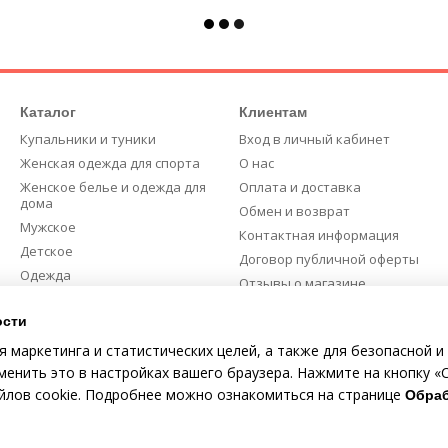
Каталог
Клиентам
Купальники и туники
Вход в личный кабинет
Женская одежда для спорта
О нас
Женское белье и одежда для
Оплата и доставка
дома
Обмен и возврат
Мужское
Контактная информация
Детское
Договор публичной оферты
Одежда
Отзывы о магазине
Скидки %
Карта сайта
ости
я маркетинга и статистических целей, а также для безопасной и
Мы в соцсетях
енить это в настройках вашего браузера. Нажмите на кнопку «С
айлов cookie. Подробнее можно ознакомиться на странице
Обраб