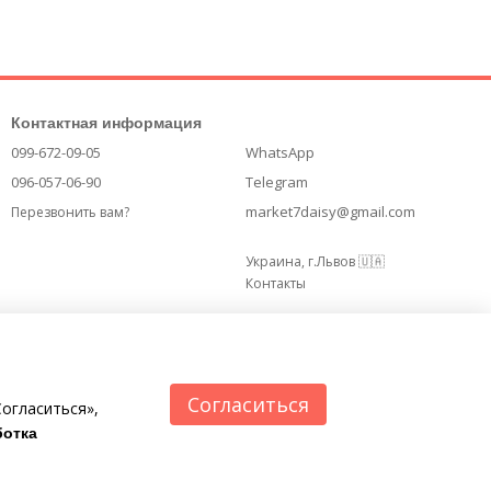
Контактная информация
099-672-09-05
WhatsApp
096-057-06-90
Telegram
market7daisy@gmail.com
Перезвонить вам?
Украина, г.Львов 🇺🇦
Контакты
Согласиться
огласиться»,
отка