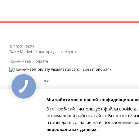
© 2022—2026
Daisy-Market - Комфорт для каждого
Принимаем к оплате
Мобильная версия
Мы заботимся о вашей конфиденциальн
Этот веб-сайт использует файлы cookie дл
оптимальной работы сайта. Вы можете изм
чтобы дать согласие на использование ф
Online store built with Horoshop
персональных данных
.