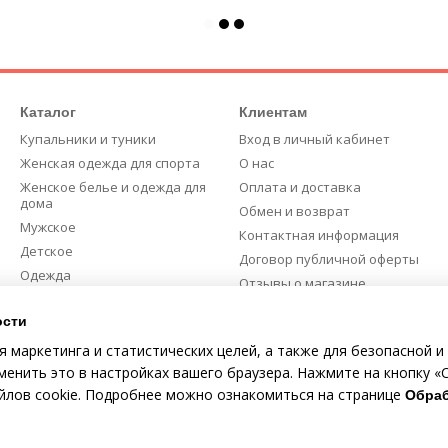
Каталог
Клиентам
Купальники и туники
Вход в личный кабинет
Женская одежда для спорта
О нас
Женское белье и одежда для
Оплата и доставка
дома
Обмен и возврат
Мужское
Контактная информация
Детское
Договор публичной оферты
Одежда
Отзывы о магазине
Скидки %
Карта сайта
ости
я маркетинга и статистических целей, а также для безопасной и
Мы в соцсетях
енить это в настройках вашего браузера. Нажмите на кнопку «С
айлов cookie. Подробнее можно ознакомиться на странице
Обраб