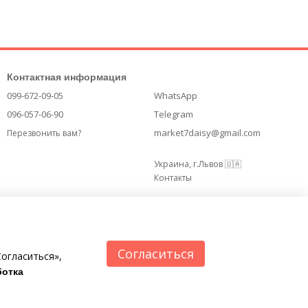
Контактная информация
099-672-09-05
WhatsApp
096-057-06-90
Telegram
market7daisy@gmail.com
Перезвонить вам?
Украина, г.Львов 🇺🇦
Контакты
Согласиться
огласиться»,
отка