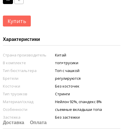
Купить
Характеристики
Страна производитель
Китай
В комплекте
топ+трусики
Тип бюстгальтера
Топ с чашкой
Бретели
регулируются
Косточки
Без косточек
Тип трусиков
Стринги
Материал/склад
Нейлон 92%, спандекс 8%
Особенности
съемные вкладыши топа
Застежка
Без застежки
Доставка
Оплата