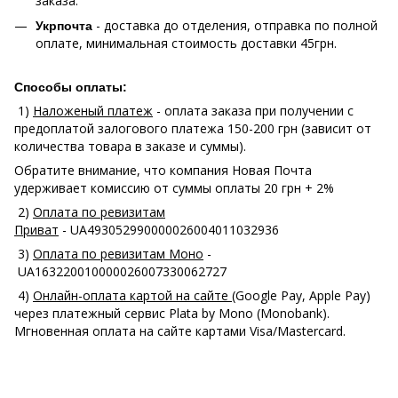
заказа.
- доставка до отделения, отправка по полной
Укрпочта
оплате, минимальная стоимость доставки 45грн.
Способы оплаты:
1)
Наложеный платеж
- оплата заказа при получении с
предоплатой залогового платежа 150-200 грн (зависит от
количества товара в заказе и суммы).
Обратите внимание, что компания Новая Почта
удерживает комиссию от суммы оплаты 20 грн + 2%
2)
Оплата по ревизитам
Приват
- UA493052990000026004011032936
3)
Оплата по ревизитам Моно
-
UA163220010000026007330062727
4)
Онлайн-оплата картой на сайте
(Google Pay, Apple Pay)
через платежный сервис Plata by Mono (Monobank).
Мгновенная оплата на сайте картами Visa/Mastercard.