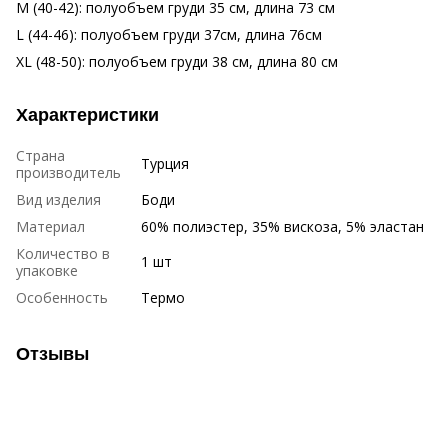
M (40-42): полуобъем груди 35 см, длина 73 см
L (44-46): полуобъем груди 37см, длина 76см
XL (48-50): полуобъем груди 38 см, длина 80 см
Характеристики
Страна
Турция
производитель
Вид изделия
Боди
Материал
60% полиэстер, 35% вискоза, 5% эластан
Количество в
1 шт
упаковке
Особенность
Термо
Отзывы