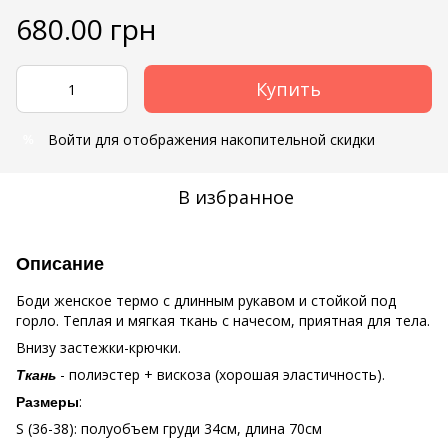
680.00 грн
Купить
Войти
для отображения накопительной скидки
%
В избранное
Описание
Боди женское термо с длинным рукавом и стойкой под
горло. Теплая и мягкая ткань с начесом, приятная для тела.
Внизу застежки-крючки.
- полиэстер + вискоза (хорошая эластичность).
Ткань
:
Размеры
S (36-38): полуобъем груди 34см, длина 70см