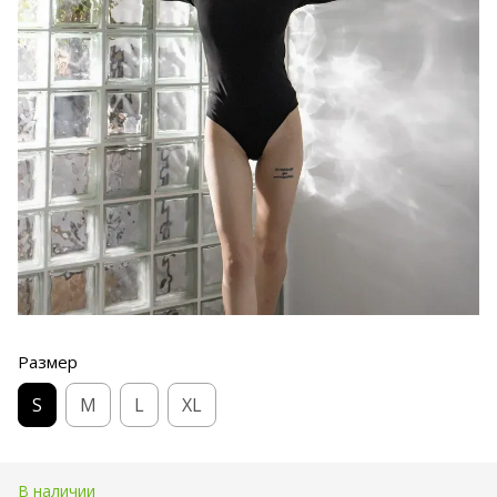
Размер
S
M
L
XL
В наличии