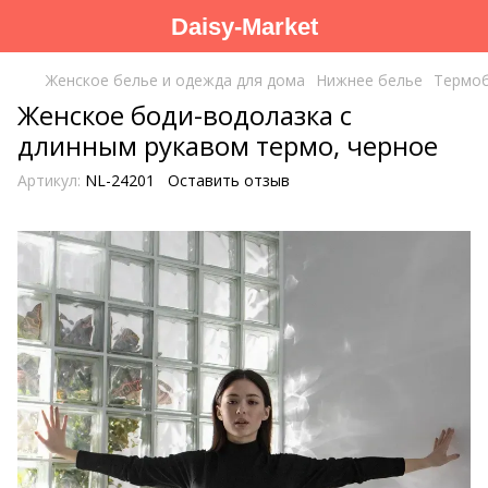
Daisy-Market
Женское белье и одежда для дома
Нижнее белье
Термо
Женское боди-водолазка с
длинным рукавом термо, черное
Артикул:
NL-24201
Оставить отзыв