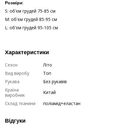
:
Розміри
S: об'єм грудей 75-85 см
M: об'єм грудей 85-95 см
L: об'єм грудей 95-105 см
Характеристики
Сезон
Літо
Вид виробу
Топ
Рукава
Без рукавів
Країна
Китай
виробник
Склад тканини
поліамід+еластан
Відгуки