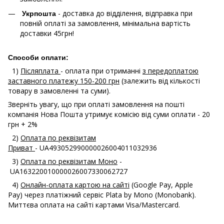
- доставка до відділення, відправка при
Укрпошта
повній оплаті за замовлення, мінімальна вартість
доставки 45грн!
Способи оплати:
1)
Післяплата
- оплата при отриманні
з передоплатою
заставного платежу 150-200 грн
(залежить від кількості
товару в замовленні та суми).
Зверніть увагу, що при оплаті замовлення на пошті
компанія Нова Пошта утримує комісію від суми оплати - 20
грн + 2%
2)
Оплата по реквізитам
Приват
- UA493052990000026004011032936
3)
Оплата по реквізитам Моно
-
UA163220010000026007330062727
4)
Онлайн-оплата картою на сайті
(Google Pay, Apple
Pay) через платіжний сервіс Plata by Mono (Monobank).
Миттєва оплата на сайті картами Visa/Mastercard.