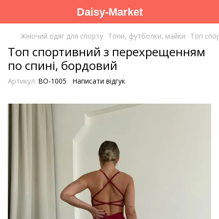
Daisy-Market
Жіночий одяг для спорту
Топи, футболки, майки
Топ спо
Топ спортивний з перехрещенням
по спині, бордовий
Артикул:
BO-1005
Написати відгук