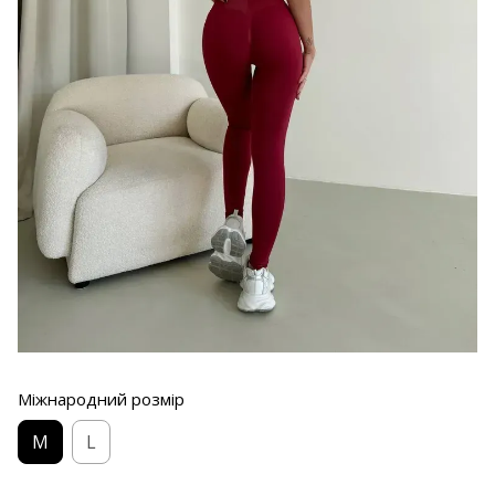
Міжнародний розмір
M
L