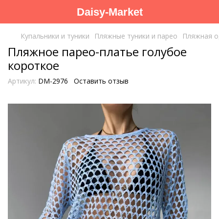
Daisy-Market
Купальники и туники
Пляжные туники и парео
Пляжная о
Пляжное парео-платье голубое
короткое
Артикул:
DM-2976
Оставить отзыв