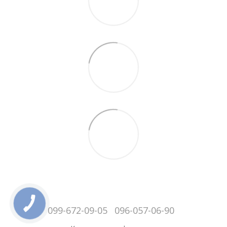
099-672-09-05
096-057-06-90