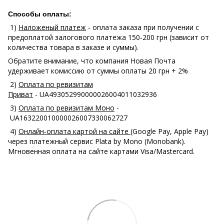
Способы оплаты:
1)
Наложеный платеж
- оплата заказа при получении с
предоплатой залогового платежа 150-200 грн (зависит от
количества товара в заказе и суммы).
Обратите внимание, что компания Новая Почта
удерживает комиссию от суммы оплаты 20 грн + 2%
2)
Оплата по ревизитам
Приват
- UA493052990000026004011032936
3)
Оплата по ревизитам Моно
-
UA163220010000026007330062727
4)
Онлайн-оплата картой на сайте
(Google Pay, Apple Pay)
через платежный сервис Plata by Mono (Monobank).
Мгновенная оплата на сайте картами Visa/Mastercard.