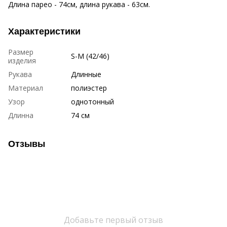
Длина парео - 74см, длина рукава - 63см.
Характеристики
Размер
S-M (42/46)
изделия
Рукава
Длинные
Материал
полиэстер
Узор
однотонный
Длинна
74 см
Отзывы
Добавьте первый отзыв