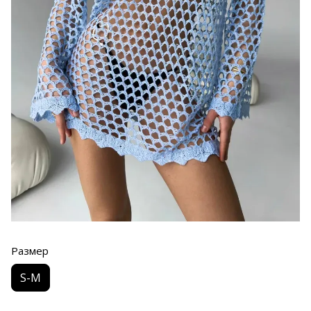
Размер
S-M