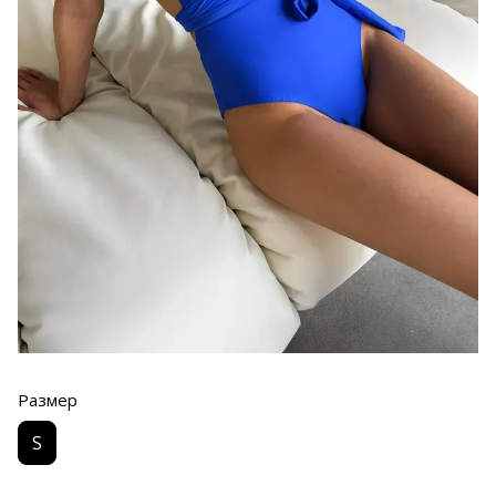
Размер
S