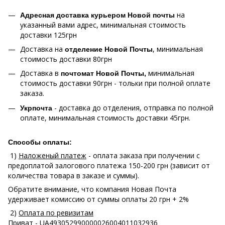
на
Адресная доставка курьером Новой почты
указанный вами адрес, минимальная стоимость
доставки 125грн
Доставка на
, минимальная
отделение Новой Почты
стоимость доставки 80грн
Доставка в
минимальная
почтомат Новой Почты,
стоимость доставки 90грн - тольки при полной оплате
заказа.
- доставка до отделения, отправка по полной
Укрпочта
оплате, минимальная стоимость доставки 45грн.
Способы оплаты:
1)
Наложеный платеж
- оплата заказа при получении с
предоплатой залогового платежа 150-200 грн (зависит от
количества товара в заказе и суммы).
Обратите внимание, что компания Новая Почта
удерживает комиссию от суммы оплаты 20 грн + 2%
2)
Оплата по ревизитам
Приват
- UA493052990000026004011032936