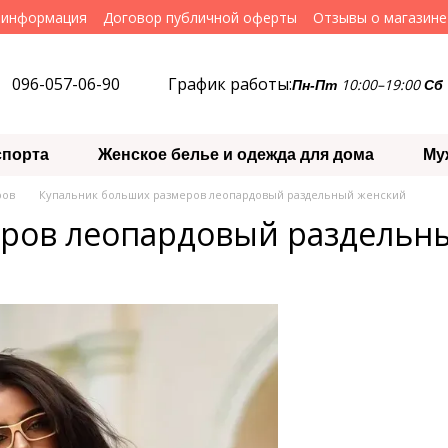
 информация
Договор публичной оферты
Отзывы о магазине
096-057-06-90
График работы:
10:00–19:00
Пн-Пт
Сб
спорта
Женское белье и одежда для дома
Му
ров
Купальник больших размеров леопардовый раздельный женский
еров леопардовый раздельн