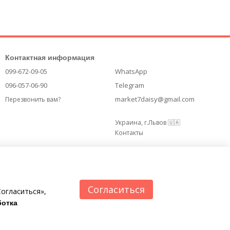
Контактная информация
099-672-09-05
WhatsApp
096-057-06-90
Telegram
market7daisy@gmail.com
Перезвонить вам?
Украина, г.Львов 🇺🇦
Контакты
Согласиться
огласиться»,
отка