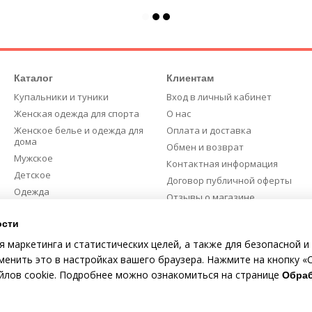
Каталог
Клиентам
Купальники и туники
Вход в личный кабинет
Женская одежда для спорта
О нас
Женское белье и одежда для
Оплата и доставка
дома
Обмен и возврат
Мужское
Контактная информация
Детское
Договор публичной оферты
Одежда
Отзывы о магазине
Скидки %
Карта сайта
ости
я маркетинга и статистических целей, а также для безопасной и
Мы в соцсетях
енить это в настройках вашего браузера. Нажмите на кнопку «С
айлов cookie. Подробнее можно ознакомиться на странице
Обраб