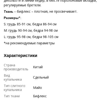
декольоте и линии бедер, в бюсте поролоновые вкладки,
регулируемые бретели.
– бифлекс – плотная, не просвечивает.
Ткань
*:
Размеры
S: грудь 85-91 см, бедра 86-94 см
М: грудь 90-94 см, бедра 94-98 см
L: грудь 95-98 см, бедра 98-105 см
*на рекомендуемые параметры
Характеристики
Страна
Китай
производитель
Вид
Сдельный
купальника
Тип слитного
Майо
купальника
Тип ткани
Бифлекс