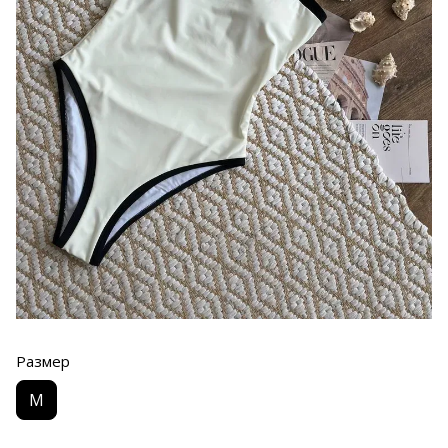
Размер
M