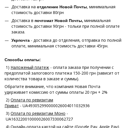
Доставка на
, минимальная
отделение Новой Почты
стоимость доставки 80грн
Доставка в
минимальная
почтомат Новой Почты,
стоимость доставки 90грн - тольки при полной оплате
заказа.
- доставка до отделения, отправка по полной
Укрпочта
оплате, минимальная стоимость доставки 45грн.
Способы оплаты:
1)
Наложеный платеж
- оплата заказа при получении с
предоплатой залогового платежа 150-200 грн (зависит от
количества товара в заказе и суммы).
Обратите внимание, что компания Новая Почта
удерживает комиссию от суммы оплаты 20 грн + 2%
2)
Оплата по ревизитам
Приват
- UA493052990000026004011032936
3)
Оплата по ревизитам Моно
-
UA163220010000026007330062727
4)
Онлайн-оплата картой на сайте
(Google Pay, Apple Pay)