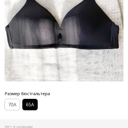
Размер бюстгальтера
70A
65A
Нет в наличии