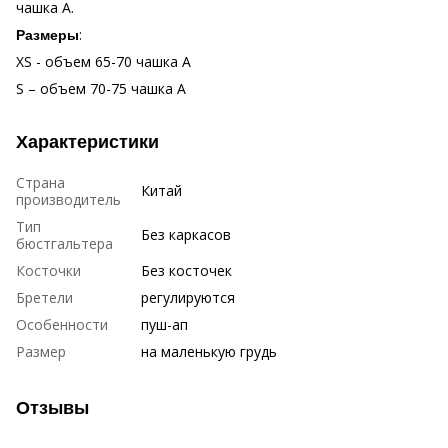
чашка А.
:
Размеры
XS - объем 65-70 чашка A
S – объем 70-75 чашка А
Характеристики
Страна
Китай
производитель
Тип
Без каркасов
бюстгальтера
Косточки
Без косточек
Бретели
регулируются
Особенности
пуш-ап
Размер
на маленькую грудь
Отзывы