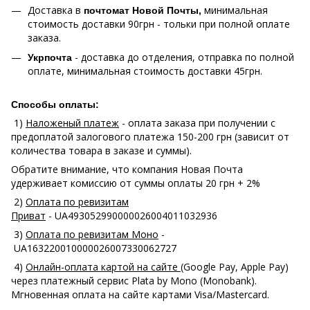
Доставка в
минимальная
почтомат Новой Почты,
стоимость доставки 90грн - тольки при полной оплате
заказа.
- доставка до отделения, отправка по полной
Укрпочта
оплате, минимальная стоимость доставки 45грн.
Способы оплаты:
1)
Наложеный платеж
- оплата заказа при получении с
предоплатой залогового платежа 150-200 грн (зависит от
количества товара в заказе и суммы).
Обратите внимание, что компания Новая Почта
удерживает комиссию от суммы оплаты 20 грн + 2%
2)
Оплата по ревизитам
Приват
- UA493052990000026004011032936
3)
Оплата по ревизитам Моно
-
UA163220010000026007330062727
4)
Онлайн-оплата картой на сайте
(Google Pay, Apple Pay)
через платежный сервис Plata by Mono (Monobank).
Мгновенная оплата на сайте картами Visa/Mastercard.