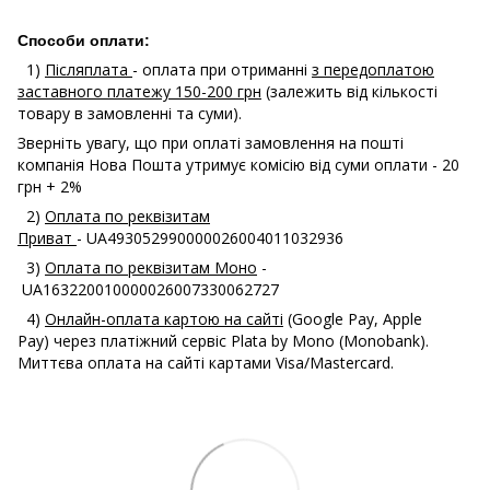
Способи оплати:
1)
Післяплата
- оплата при отриманні
з передоплатою
заставного платежу 150-200 грн
(залежить від кількості
товару в замовленні та суми).
Зверніть увагу, що при оплаті замовлення на пошті
компанія Нова Пошта утримує комісію від суми оплати - 20
грн + 2%
2)
Оплата по реквізитам
Приват
- UA493052990000026004011032936
3)
Оплата по реквізитам Моно
-
UA163220010000026007330062727
4)
Онлайн-оплата картою на сайті
(Google Pay, Apple
Pay) через платіжний сервіс Plata by Mono (Monobank).
Миттєва оплата на сайті картами Visa/Mastercard.