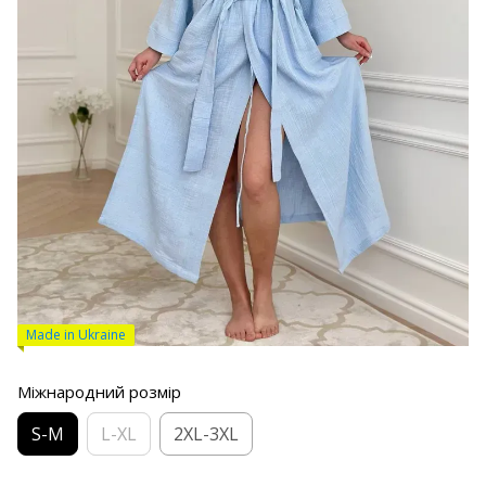
Made in Ukraine
Міжнародний розмір
S-M
L-XL
2XL-3XL