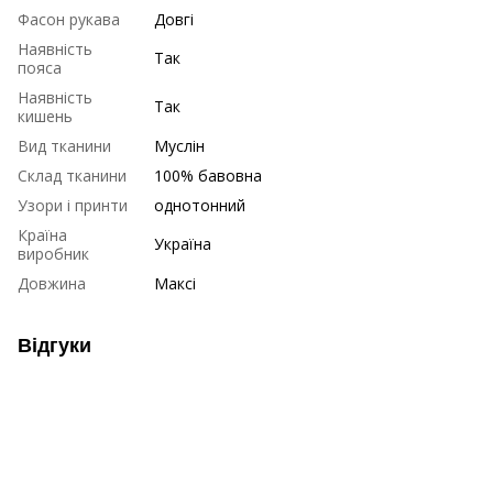
Фасон рукава
Довгі
Наявність
Так
пояса
Наявність
Так
кишень
Вид тканини
Муслін
Склад тканини
100% бавовна
Узори і принти
однотонний
Країна
Україна
виробник
Довжина
Максі
Відгуки